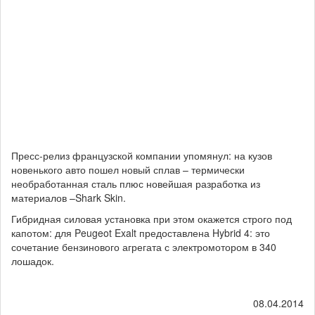
Пресс-релиз французской компании упомянул: на кузов
новенького авто пошел новый сплав – термически
необработанная сталь плюс новейшая разработка из
материалов –Shark Skin.
Гибридная силовая установка при этом окажется строго под
капотом: для Peugeot Exalt предоставлена Hybrid 4: это
сочетание бензинового агрегата с электромотором в 340
лошадок.
08.04.2014