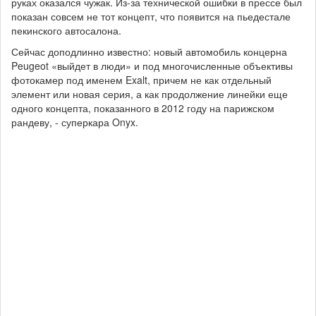
руках оказался чужак. Из-за технической ошибки в прессе был
показан совсем не тот концепт, что появится на пьедестале
пекинского автосалона.
Сейчас доподлинно известно: новый автомобиль концерна
Peugeot «выйдет в люди» и под многочисленные объективы
фотокамер под именем Exalt, причем не как отдельный
элемент или новая серия, а как продолжение линейки еще
одного концепта, показанного в 2012 году на парижском
рандеву, - суперкара Onyx.