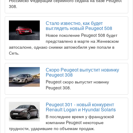
Российско Федерации серийного седана на базе Peugeot
308.
Стало известно, как будет
выглядеть новый Peugeot 508
Новое поколение Peugeot 508 будет
представлено в марте на Женевском
автосалоне, однако снимки автомобиля уже попали в
Сеть.
Скоро Peugeot выпустит новинку
Peugeot 308
Peugeot скоро выпустит новинку
Peugeot 308.
Peugeot 301 - новый конкурент
Renault Logan и Hyundai Solaris
В последнее время у французской
компании Peugeot некоторые
трудности, ударившие по объемам продаж.