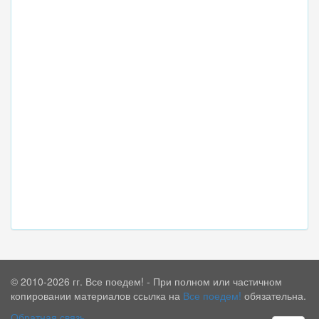
© 2010-2026 гг. Все поедем! - При полном или частичном
копировании материалов ссылка на
Все поедем!
обязательна.
Обратная связь