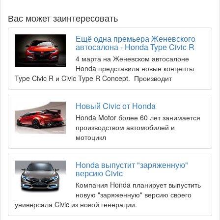
Вас может заинтересовать
Ещё одна премьера Женевского
автосалона - Honda Type Civic R
4 марта на Женевском автосалоне
Honda представила новые концепты
Type Civic R и Civic Type R Concept. Производит
Новый Civic от Honda
Honda Motor более 60 лет занимается
производством автомобилей и
мотоцикл
Honda выпустит "заряженную"
версию Civic
Компания Honda планирует выпустить
новую "заряженную" версию своего
универсала Civic из новой генерации.