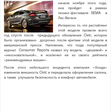
начале ноября этого года,
она пройдет в рамках
тюнинг-фестиваля SEMA в
Лас-Вегасе.
Интересно то, что рестайлинг
этой модели провели всего
год спустя после предыдущего обновления Civic, которое
было организовано досрочно после критики этой модели в
американской прессе. Напомним, что тогда популярный
журнал Consumer Reports назвал эту модель «дешевой» и
«неосновательной», и исключил ее из своего рейтинга
«рекомендуемых машин».
После этого небольшого инцидента компания «Хонда»
изменила внешность Civic и переделала оформление салона,
а также улучшила безопасность и комфорт автомобиля.