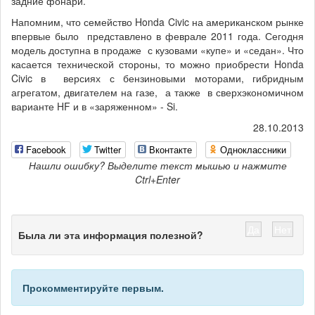
задние фонари.
Напомним, что семейство Honda Civic на американском рынке
впервые было представлено в феврале 2011 года. Сегодня
модель доступна в продаже с кузовами «купе» и «седан». Что
касается технической стороны, то можно приобрести Honda
Civic в версиях с бензиновыми моторами, гибридным
агрегатом, двигателем на газе, а также в сверхэкономичном
варианте HF и в «заряженном» - Si.
28.10.2013
Facebook
Twitter
Вконтакте
Одноклассники
Нашли ошибку? Выделите текст мышью и нажмите
Ctrl+Enter
Да
Нет
Была ли эта информация полезной?
Прокомментируйте первым.