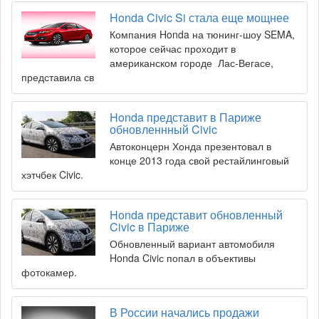
Honda Civic Si стала еще мощнее
Компания Honda на тюнинг-шоу SEMA,
которое сейчас проходит в
американском городе Лас-Вегасе,
представила св
Honda представит в Париже
обновленнный Civic
Автоконцерн Хонда презентовал в
конце 2013 года свой рестайлинговый
хэтчбек Civic.
Honda представит обновленный
Civic в Париже
Обновленный вариант автомобиля
Honda Civiс попал в объективы
фотокамер.
В России начались продажи