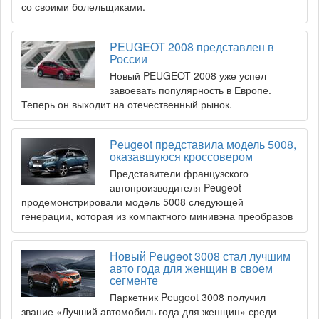
со своими болельщиками.
PEUGEOT 2008 представлен в
России
Новый PEUGEOT 2008 уже успел
завоевать популярность в Европе.
Теперь он выходит на отечественный рынок.
Peugeot представила модель 5008,
оказавшуюся кроссовером
Представители французского
автопроизводителя Peugeot
продемонстрировали модель 5008 следующей
генерации, которая из компактного минивэна преобразов
Новый Peugeot 3008 стал лучшим
авто года для женщин в своем
сегменте
Паркетник Peugeot 3008 получил
звание «Лучший автомобиль года для женщин» среди