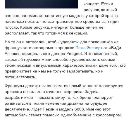
концепт. Есть и
рисунок, который
внешне напоминает спортивную модель, у которой крыша
настолько поката, что все транспортное средства выглядит
плоско. Кроме рисунка, интернет больше ничем не
располагает, так что готовимся к сенсации.
На то он и автосалон, чтобы удивлять: для поклонников же
французского автопрома в продаже
Пежо Эксперт
от «ВиДи
Авеню», официального дилера Peugeot. Этот компактный,
закрытый грузовик-мини способен удовлетворить своими
техническими и визуальными характеристиками даже того, кто
предпочитает на нем не только зарабатывать, но и
путешествовать.
Французы деликатны во всем: из новый концепт планируется
привезти не только в качестве сюрприза. Задача
разработчиков – показать миру то, как бренд планирует
развиваться в плане изменения дизайна на будущее
десятилетие. Ждет Пекин и модель 6008. Именно этот
автомобиль станет помесью однообъемника с кроссовером.