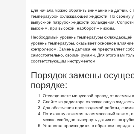
Для начала можно обратить внимание на датчик, с
температурой охлаждающей жидкости. По своему ус
выпускной патрубок жидкости охлаждения. Сопроти
высоким, при высокой, наоборот – низким.
Необходимый уровень температуры охлаждающей ж
уровень температуры, оказывает основное влияние
контролером. Замена датчика не представляет соб
самостоятельно, своими руками. Для этого вам то
соответствующим инструментом.
Порядок замены осущес
порядке:
Отсоединяете минусовой провод от клеммы а
Слейте из радиатора охлаждающую жидкость
Для облегчения производимой работы, сними
Потихоньку отжимая пластмассовый зажим, от
можно свободно вывернуть датчик из патрубк
Установка производится в обратном порядке 