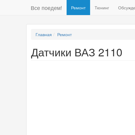
Все поедем!
Ремонт
Тюнинг
Обсужд
Главная
Ремонт
Датчики ВАЗ 2110