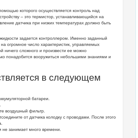
 помощью которого осуществляется контроль над
тройству – это термистор, устанавливающийся на
вление датчика при низких температурах должно быть
идкости задается контроллером. Именно заданный
 на огромное число характеристик, управляемых
ой ничего сложного и произвести ее можно
лько понадобится вооружиться небольшими знаниями и
твляется в следующем
ккумуляторной батареи.
.
те воздушный фильтр.
соедините от датчика колодку с проводами. После этого
а.
и не занимает много времени.