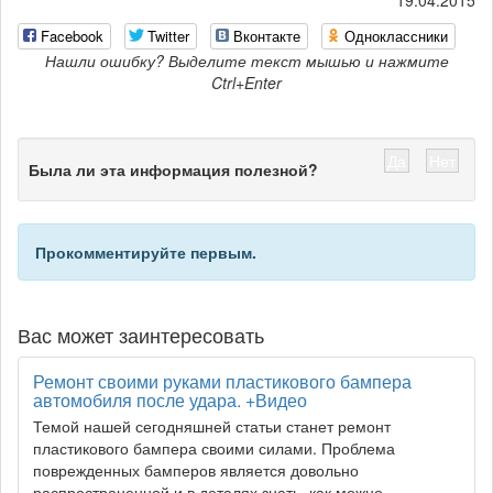
19.04.2015
Facebook
Twitter
Вконтакте
Одноклассники
Нашли ошибку? Выделите текст мышью и нажмите
Ctrl+Enter
Да
Нет
Была ли эта информация полезной?
Прокомментируйте первым.
Вас может заинтересовать
Ремонт своими руками пластикового бампера
автомобиля после удара. +Видео
Темой нашей сегодняшней статьи станет ремонт
пластикового бампера своими силами. Проблема
поврежденных бамперов является довольно
распространенной и в деталях знать, как можно