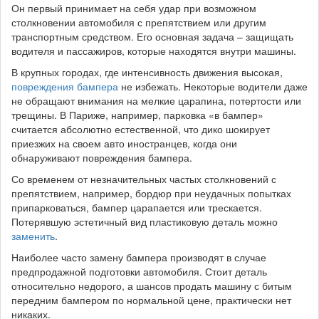
Он первый принимает на себя удар при возможном
столкновении автомобиля с препятствием или другим
транспортным средством. Его основная задача – защищать
водителя и пассажиров, которые находятся внутри машины.
В крупных городах, где интенсивность движения высокая,
повреждения бампера
не избежать. Некоторые водители даже
не обращают внимания на мелкие царапина, потертости или
трещины. В Париже, например, парковка «в бампер»
считается абсолютно естественной, что дико шокирует
приезжих на своем авто иностранцев, когда они
обнаруживают повреждения бампера.
Со временем от незначительных частых столкновений с
препятствием, например, бордюр при неудачных попытках
припарковаться, бампер царапается или трескается.
Потерявшую эстетичный вид пластиковую деталь можно
заменить
.
Наиболее часто замену бампера производят в случае
предпродажной подготовки автомобиля. Стоит деталь
относительно недорого, а шансов продать машину с битым
передним бампером по нормальной цене, практически нет
никаких.