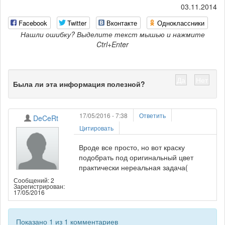
03.11.2014
Facebook
Twitter
Вконтакте
Одноклассники
Нашли ошибку? Выделите текст мышью и нажмите
Ctrl+Enter
Да
Нет
Была ли эта информация полезной?
17/05/2016 - 7:38
Ответить
DeCeRt
Цитировать
Вроде все просто, но вот краску
подобрать под оригинальный цвет
практически нереальная задача(
Сообщений: 2
Зарегистрирован:
17/05/2016
Показано 1 из 1 комментариев