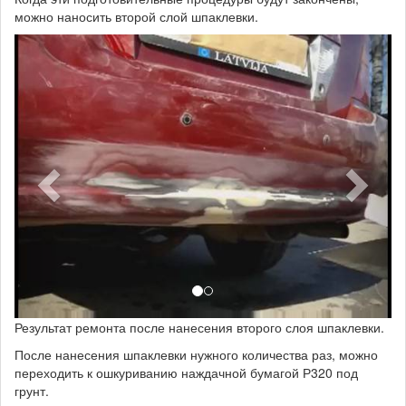
можно наносить второй слой шпаклевки.
Результат ремонта после нанесения второго слоя шпаклевки.
После нанесения шпаклевки нужного количества раз, можно
переходить к ошкуриванию наждачной бумагой Р320 под
грунт.