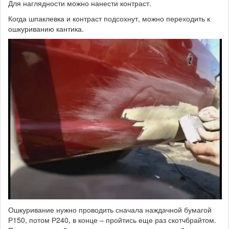
Для наглядности можно нанести контраст.
Когда шпаклевка и контраст подсохнут, можно переходить к
ошкуриванию кантика.
Ошкуривание нужно проводить сначала наждачной бумагой
Р150, потом Р240, в конце – пройтись еще раз скотчбрайтом.