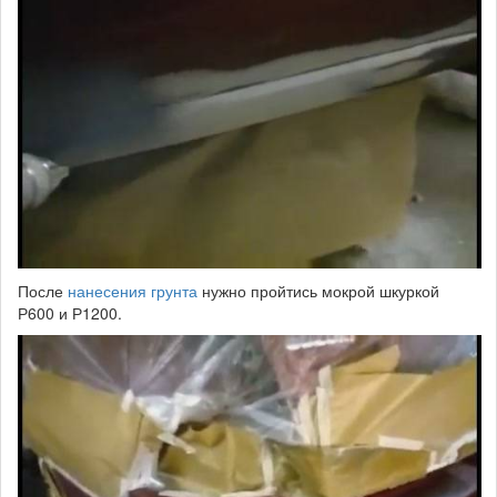
После
нанесения грунта
нужно пройтись мокрой шкуркой
Р600 и Р1200.