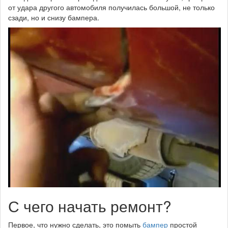
от удара другого автомобиля получилась большой, не только
сзади, но и снизу бампера.
С чего начать ремонт?
Первое, что нужно сделать, это помыть
бампер
простой