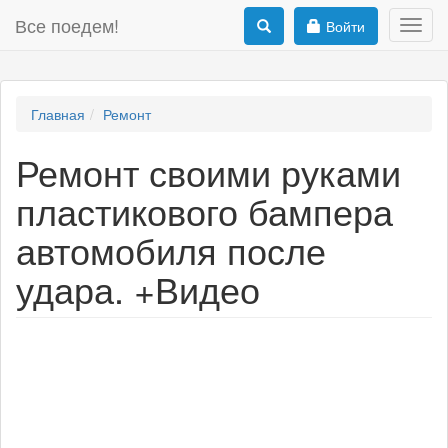
Все поедем!
Войти
Toggl
navig
Главная
Ремонт
Ремонт своими руками
пластикового бампера
автомобиля после
удара. +Видео