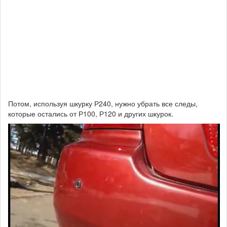
Потом, используя шкурку Р240, нужно убрать все следы,
которые остались от Р100, Р120 и других шкурок.