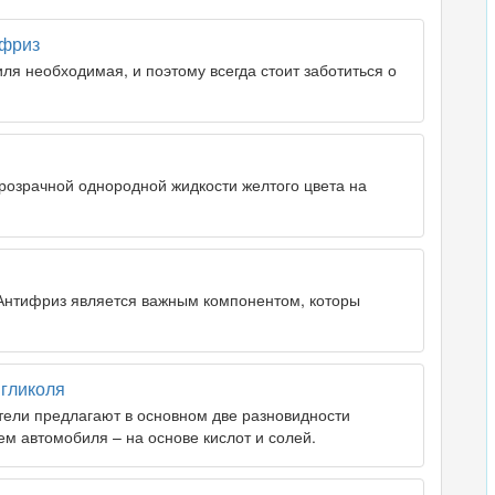
ифриз
ля необходимая, и поэтому всегда стоит заботиться о
 прозрачной однородной жидкости желтого цвета на
Антифриз является важным компонентом, которы
нгликоля
ели предлагают в основном две разновидности
ем автомобиля – на основе кислот и солей.