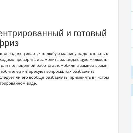
ентрированный и готовый
фриз
товладелец знает, что любую машину надо готовить к
бходимо проверить и заменить охлаждающую жидкость
 для полноценной работы автомобиля в зимнее время.
любителей интересуют вопросы, как разбавлять
следует ли его вообще разбавлять, применять в чистом
трированном виде.