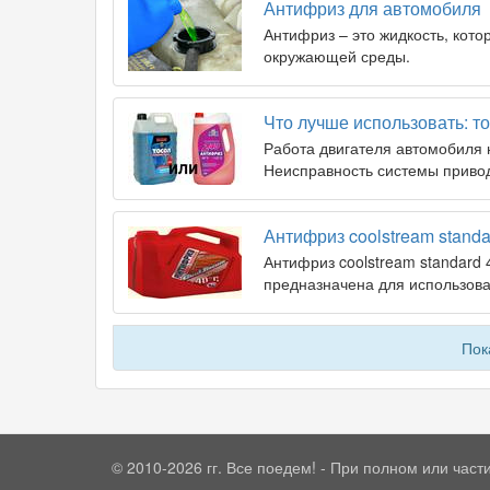
Антифриз для автомобиля
Антифриз – это жидкость, кото
окружающей среды.
Что лучше использовать: т
Работа двигателя автомобиля 
Неисправность системы привод
Антифриз coolstream standa
Антифриз coolstream standard
предназначена для использова
Пок
© 2010-2026 гг. Все поедем! - При полном или час