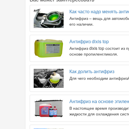
Как часто надо менять ант
Антифриз – вещь для автомоби
его наличии.
Антифриз dixis top
Антифриз dixis top состоит из
основе пропиленгликоля.
Как долить антифриз
Для чего необходим антифриз
Антифриз на основе этиле
В настоящее время производит
жидкости для охлаждения сист