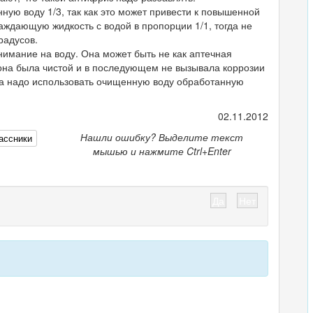
ную воду 1/3, так как это может привести к повышенной
аждающую жидкость с водой в пропорции 1/1, тогда не
радусов.
имание на воду. Она может быть не как аптечная
 она была чистой и в последующем не вызывала коррозии
а надо использовать очищенную воду обработанную
02.11.2012
Нашли ошибку? Выделите текст
ассники
мышью и нажмите Ctrl+Enter
Да
Нет