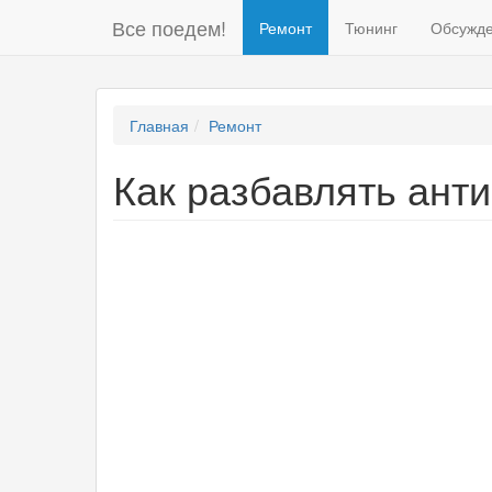
Все поедем!
Ремонт
Тюнинг
Обсужд
Главная
Ремонт
Как разбавлять ант