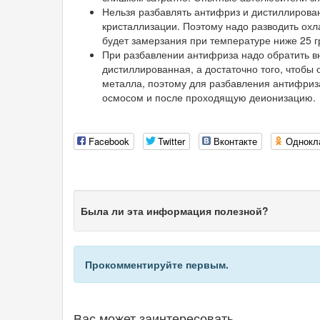
Нельзя разбавлять антифриз и дистиллирован
кристаллизации. Поэтому надо разводить охл
будет замерзания при температуре ниже 25 г
При разбавлении антифриза надо обратить вн
дистиллированная, а достаточно того, чтобы
металла, поэтому для разбавления антифриз
осмосом и после проходящую деионизацию.
Facebook
Twitter
Вконтакте
Однокл
Была ли эта информация полезной?
Прокомментируйте первым.
Вас может заинтересовать