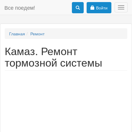
Все поедем!
Войти
Toggl
navig
Главная
Ремонт
Камаз. Ремонт
тормозной системы