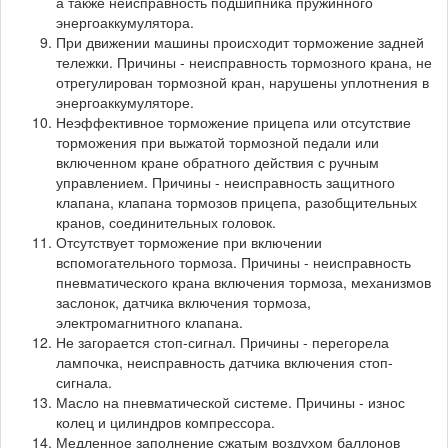
а также неисправность подшипника пружинного
энергоаккумулятора.
При движении машины происходит торможение задней
тележки. Причины - неисправность тормозного крана, не
отрегулирован тормозной кран, нарушены уплотнения в
энергоаккумуляторе.
Неэффективное торможение прицепа или отсутствие
торможения при выжатой тормозной педали или
включенном кране обратного действия с ручным
управлением. Причины - неисправность защитного
клапана, клапана тормозов прицепа, разобщительных
кранов, соединительных головок.
Отсутствует торможение при включении
вспомогательного тормоза. Причины - неисправность
пневматического крана включения тормоза, механизмов
заслонок, датчика включения тормоза,
электромагнитного клапана.
Не загорается стоп-сигнал. Причины - перегорела
лампочка, неисправность датчика включения стоп-
сигнала.
Масло на пневматической системе. Причины - износ
колец и цилиндров компрессора.
Медленное заполнение сжатым воздухом баллонов