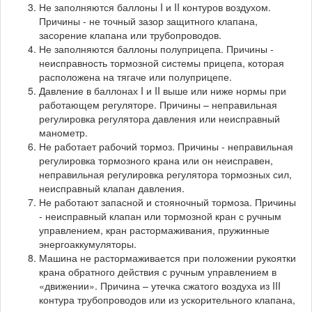
Не заполняются баллоны I и II контуров воздухом.
Причины - не точный зазор защитного клапана,
засорение клапана или трубопроводов.
Не заполняются баллоны полуприцепа. Причины -
неисправность тормозной системы прицепа, которая
расположена на тягаче или полуприцепе.
Давление в баллонах I и II выше или ниже нормы при
работающем регуляторе. Причины – неправильная
регулировка регулятора давления или неисправный
манометр.
Не работает рабочий тормоз. Причины - неправильная
регулировка тормозного крана или он неисправен,
неправильная регулировка регулятора тормозных сил,
неисправный клапан давления.
Не работают запасной и стояночный тормоза. Причины
- неисправный клапан или тормозной кран с ручным
управлением, кран растормаживания, пружинные
энергоаккумуляторы.
Машина не растормаживается при положении рукоятки
крана обратного действия с ручным управлением в
«движении». Причина – утечка сжатого воздуха из III
контура трубопроводов или из ускорительного клапана,