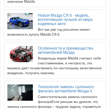
компании Mazda.
Новая Мазда CX-5 - модель,
воплотившая лучшее из мира
надежных авто
Вот как уже год россияне имеют
возможность купить Mazda CX-5.
Особенности и преимущества
автомобилей Мазда
Владельцы марки Mazda считают себя
счастливчиками, и неспроста, эта
машина даёт почувствовать по-настоящему качественное
вождение, получить максиму
Технология замены салонного
фильтра автомобиля Мазда 3
Самостоятельная замена салонного
фильтраЕсли раньше вы думали, что
замена салонного фильтра – трудная задача, справиться