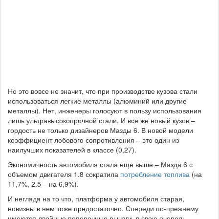
Но это вовсе не значит, что при производстве кузова стали
использоваться легкие металлы (алюминий или другие
металлы). Нет, инженеры голосуют в пользу использования
лишь ультравысокопрочной стали. И все же новый кузов –
гордость не только дизайнеров Мазды 6. В новой модели
коэффициент лобового сопротивления – это один из
наилучших показателей в классе (0,27).
Экономичность автомобиля стала еще выше – Мазда 6 с
объемом двигателя 1.8 сократила
потребление топлива
(на
11,7%, 2.5 – на 6,9%).
И неглядя на то что, платформа у автомобиля старая,
новизны в нем тоже предостаточно. Спереди по-прежнему
имеются двойные поперечные рычаги, в свою очередь,