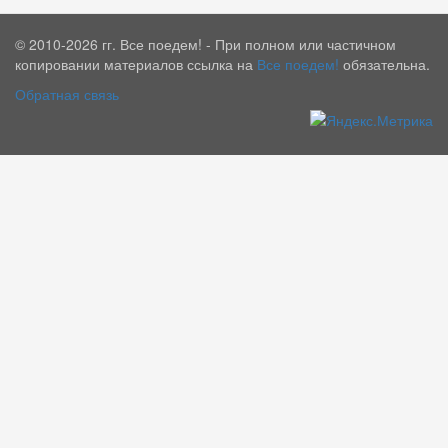
© 2010-2026 гг. Все поедем! - При полном или частичном
копировании материалов ссылка на
Все поедем!
обязательна.
Обратная связь