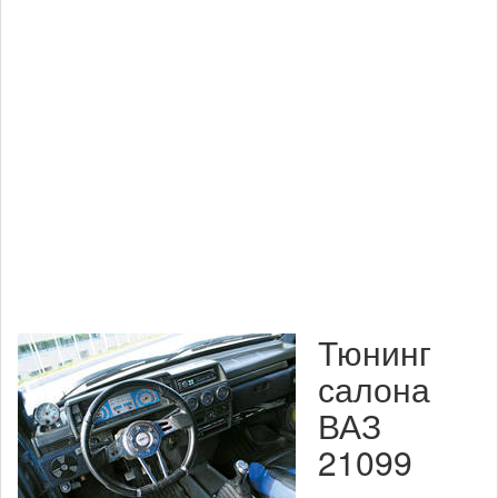
Тюнинг
салона
ВАЗ
21099