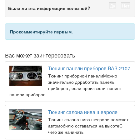
Да
Нет
Была ли эта информация полезной?
Прокомментируйте первым.
Вас может заинтересовать
Тюнинг панели приборов ВАЗ-2107
Тюнинг приборной панелиМожно
значительно доработать панель
приборов , если произвести тюнинг
панели приборов
Тюнинг салона нива шевроле
Тюнинг салона нива шевроле поможет
автомобилю оставаться на высотеС
чего же начинать