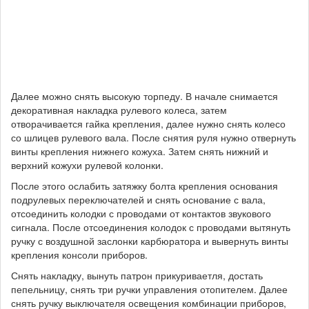
Далее можно снять высокую торпеду. В начале снимается
декоративная накладка рулевого колеса, затем
отворачивается гайка крепления, далее нужно снять колесо
со шлицев рулевого вала. После снятия руля нужно отвернуть
винты крепления нижнего кожуха. Затем снять нижний и
верхний кожухи рулевой колонки.
После этого ослабить затяжку болта крепления основания
подрулевых переключателей и снять основание с вала,
отсоединить колодки с проводами от контактов звукового
сигнала. После отсоединения колодок с проводами вытянуть
ручку с воздушной заслонки карбюратора и вывернуть винты
крепления консоли приборов.
Снять накладку, вынуть патрон прикуриваетля, достать
пепельницу, снять три ручки управления отопителем. Далее
снять ручку выключателя освещения комбинации приборов,