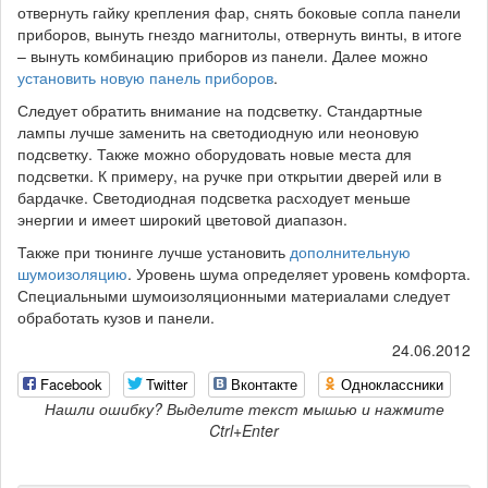
отвернуть гайку крепления фар, снять боковые сопла панели
приборов, вынуть гнездо магнитолы, отвернуть винты, в итоге
– вынуть комбинацию приборов из панели. Далее можно
установить новую панель приборов
.
Следует обратить внимание на подсветку. Стандартные
лампы лучше заменить на светодиодную или неоновую
подсветку. Также можно оборудовать новые места для
подсветки. К примеру, на ручке при открытии дверей или в
бардачке. Светодиодная подсветка расходует меньше
энергии и имеет широкий цветовой диапазон.
Также при тюнинге лучше установить
дополнительную
шумоизоляцию
. Уровень шума определяет уровень комфорта.
Специальными шумоизоляционными материалами следует
обработать кузов и панели.
24.06.2012
Facebook
Twitter
Вконтакте
Одноклассники
Нашли ошибку? Выделите текст мышью и нажмите
Ctrl+Enter