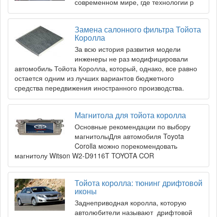
современном мире, где технологии р
Замена салонного фильтра Тойота
Королла
За всю история развития модели
инженеры не раз модифицировали
автомобиль Тойота Королла, который, однако, все равно
остается одним из лучших вариантов бюджетного
средства передвижения иностранного производства.
Магнитола для тойота королла
Основные рекомендации по выбору
магнитолыДля автомобиля Toyota
Corolla можно порекомендовать
магнитолу Witson W2-D9116T TOYOTA COR
Тойота королла: тюнинг дрифтовой
иконы
Заднеприводная королла, которую
автолюбители называют дрифтовой