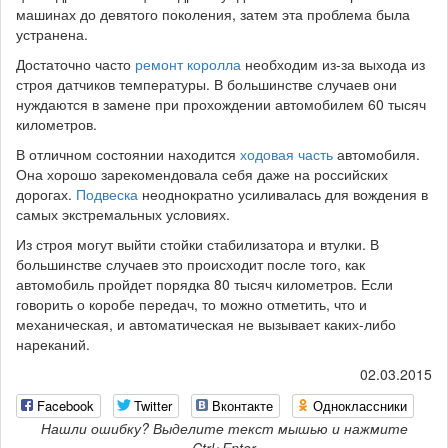
машинах до девятого поколения, затем эта проблема была
устранена.
Достаточно часто
ремонт королла
необходим из-за выхода из
строя датчиков температуры. В большинстве случаев они
нуждаются в замене при прохождении автомобилем 60 тысяч
километров.
В отличном состоянии находится
ходовая часть
автомобиля.
Она хорошо зарекомендовала себя даже на российских
дорогах.
Подвеска
неоднократно усиливалась для вождения в
самых экстремальных условиях.
Из строя могут выйти стойки стабилизатора и втулки. В
большинстве случаев это происходит после того, как
автомобиль пройдет порядка 80 тысяч километров. Если
говорить о коробе передач, то можно отметить, что и
механическая, и автоматическая не вызывает каких-либо
нареканий.
02.03.2015
Facebook
Twitter
Вконтакте
Одноклассники
Нашли ошибку? Выделите текст мышью и нажмите