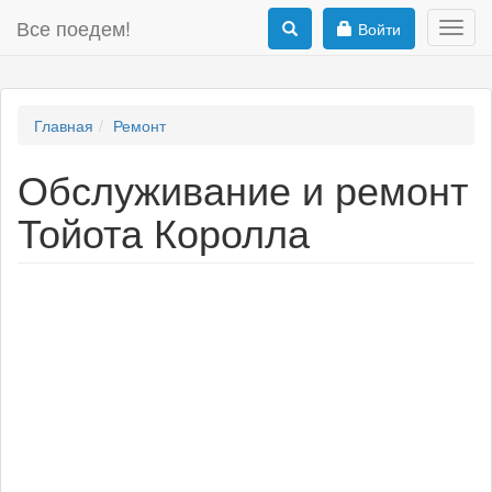
Все поедем!
Войти
Toggl
navig
Главная
Ремонт
Обслуживание и ремонт
Тойота Королла