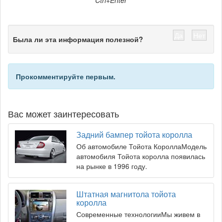
Ctrl+Enter
Да
Нет
Была ли эта информация полезной?
Прокомментируйте первым.
Вас может заинтересовать
Задний бампер тойота королла
Об автомобиле Тойота КороллаМодель
автомобиля Тойота королла появилась
на рынке в 1996 году.
Штатная магнитола тойота
королла
Современные технологииМы живем в