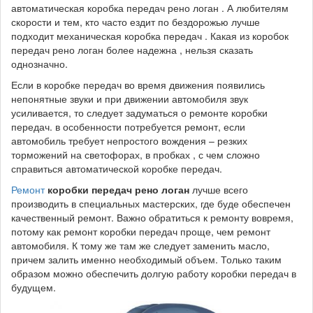
автоматическая коробка передач рено логан . А любителям
скорости и тем, кто часто ездит по бездорожью лучше
подходит механическая коробка передач . Какая из коробок
передач рено логан более надежна , нельзя сказать
однозначно.
Если в коробке передач во время движения появились
непонятные звуки и при движении автомобиля звук
усиливается, то следует задуматься о ремонте коробки
передач. в особенности потребуется ремонт, если
автомобиль требует непростого вождения – резких
торможений на светофорах, в пробках , с чем сложно
справиться автоматической коробке передач.
Ремонт
коробки передач рено логан
лучше всего
производить в специальных мастерских, где буде обеспечен
качественный ремонт. Важно обратиться к ремонту вовремя,
потому как ремонт коробки передач проще, чем ремонт
автомобиля. К тому же там же следует заменить масло,
причем залить именно необходимый объем. Только таким
образом можно обеспечить долгую работу коробки передач в
будущем.