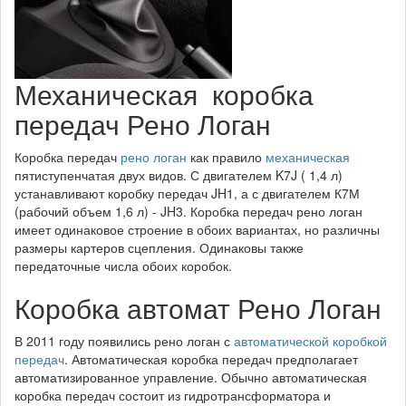
Механическая коробка
передач Рено Логан
Коробка передач
рено логан
как правило
механическая
пятиступенчатая двух видов. С двигателем K7J ( 1,4 л)
устанавливают коробку передач JH1, а с двигателем К7М
(рабочий объем 1,6 л) - JH3. Коробка передач рено логан
имеет одинаковое строение в обоих вариантах, но различны
размеры картеров сцепления. Одинаковы также
передаточные числа обоих коробок.
Коробка автомат Рено Логан
В 2011 году появились рено логан с
автоматической коробкой
передач
. Автоматическая коробка передач предполагает
автоматизированное управление. Обычно автоматическая
коробка передач состоит из гидротрансформатора и