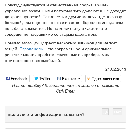
Повсюду чувствуется и отечественная сборка. Рычаги
управления воздушными потоками туго двигаются, не доходят
до краев прорезей. Также есть и другие мелочи: где-то зазор
большой, там еще что-то отваливается, бардачок иногда сам
по себе открывается. Но по количеству и частоте это
совершенно несравнимо со старым вариантом.
Помимо этого, душу греют несколько ящичков для мелких
вещей.
Европанель
– это современное и оригинальное
решение многих проблем, связанных с «приборками»
отечественных автомобилей.
24.02.2013
Facebook
Twitter
Вконтакте
Одноклассники
Нашли ошибку? Выделите текст мышью и нажмите
Ctrl+Enter
Да
Нет
Была ли эта информация полезной?