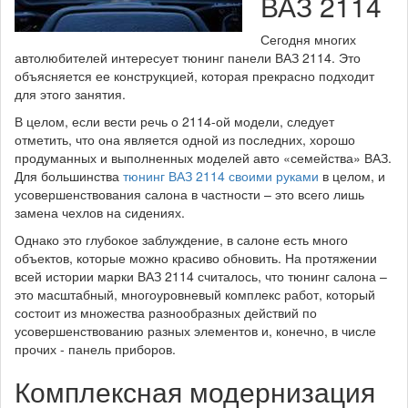
ВАЗ 2114
Сегодня многих
автолюбителей интересует тюнинг панели ВАЗ 2114. Это
объясняется ее конструкцией, которая прекрасно подходит
для этого занятия.
В целом, если вести речь о 2114-ой модели, следует
отметить, что она является одной из последних, хорошо
продуманных и выполненных моделей авто «семейства» ВАЗ.
Для большинства
тюнинг ВАЗ 2114 своими руками
в целом, и
усовершенствования салона в частности – это всего лишь
замена чехлов на сидениях.
Однако это глубокое заблуждение, в салоне есть много
объектов, которые можно красиво обновить. На протяжении
всей истории марки ВАЗ 2114 считалось, что тюнинг салона –
это масштабный, многоуровневый комплекс работ, который
состоит из множества разнообразных действий по
усовершенствованию разных элементов и, конечно, в числе
прочих - панель приборов.
Комплексная модернизация