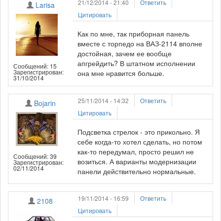
21/12/2014 - 21:40
Ответить
Larisa
Цитировать
Как по мне, так приборная панель
вместе с торпедо на ВАЗ-2114 вполне
достойная, зачем ее вообще
апгрейдить? В штатном исполнении
Сообщений: 15
Зарегистрирован:
она мне нравится больше.
31/10/2014
25/11/2014 - 14:32
Ответить
Bojarin
Цитировать
Подсветка стрелок - это прикольно. Я
себе когда-то хотел сделать, но потом
как-то передумал, просто решил не
Сообщений: 39
возиться. А варианты модернизации
Зарегистрирован:
02/11/2014
панели действительно нормальные.
19/11/2014 - 16:59
Ответить
2108
Цитировать