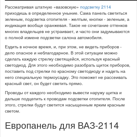
Рассматривая штатную «вазовскую»
подсветку 2114
приходишь в определенное уныние. Сама панель светиться
зеленым, подсветка отопителя - желтым, кнопки - зеленым, а
индикация вообще оранжевая. Такое не сочетание оттенков
многих владельцев не устраивает, и часто они задумываются
о полной измене подсветки салона автомобиля.
Ездить в ночное время, и, при этом, не видеть приборов -
дело опасное и неблагодарное. В этой ситуации можно
сделать каждую стрелку светящейся, используя красный
светодиод. Для этого необходимо разобрать щиток приборов,
поставить под стрелки по красному светодиоду и надеть на
него специальную термоусадку. Это поможет не рассеивать
красный свет, он будет светить прямо.
Проводы от каждого необходимо вывести наружу щитка и
дальше подцепить к проводам подсветки отопителя. После
этого, стрелки будут светится насыщенным ярким красным
светом.
Европанель для ВАЗ-2114