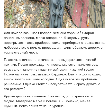
Для начала возникает вопрос: чем она хороша? Старая
панель выполнена, мягко говоря, по-быстрому: руль
перекрывает часть приборов, сама «приборка» отражается на
лобовом стекле ночью, превращая, таким образом, дорогу, в
компьютерный квест.
Пластик, а точнее, его качество, не выдерживает никакой
критики. После прохождения несколько сотен километров,
весь салон заполняет навязчивый скрип и жуткий грохот.
Позже начинает открываться бардачок. Вентиляция плохая,
зимой внутри машины холодно. Однако все эти проблемы
решаемые. Однако стоит ли покупать авто и сразу думать о
его ремонте?
Другое дело - европанель. Она выглядит современно и
модно. Материал мягче и богаче. Он, конечно, менее
шумный. Вентиляция тоже на уровне.