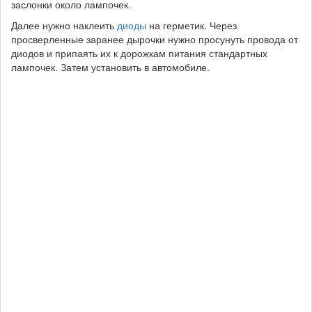
заслонки около лампочек.
Далее нужно наклеить
диоды
на герметик. Через
просверленные заранее дырочки нужно просунуть провода от
диодов и припаять их к дорожкам питания стандартных
лампочек. Затем установить в автомобиле.