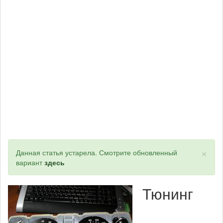
×
Статус
Данная статья устарела. Смотрите обновленный
вариант
здесь
Тюнинг