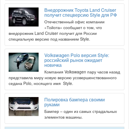
Внедорожник Toyota Land Cruiser
получит спецверсию Style для РФ
Отечественный офис компании
«Тойота» сообщает о том, что
внедорожник Land Cruiser получит для России
специальную версию под названием Style.
Volkswagen Polo версия Style:
российский рынок ожидает
новичка
Компания Volkswagen пару часов назад
представила миру новую версию усовершенствованного
седана Polo, носящего имя Style.
Полировка бампера своими
руками
Бампер – один из самых страдальных
элементов машины.