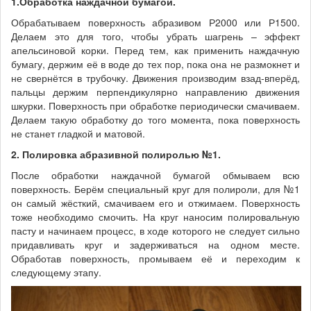
1.Обработка наждачной бумагой.
Обрабатываем поверхность абразивом Р2000 или Р1500.
Делаем это для того, чтобы убрать шагрень – эффект
апельсиновой корки. Перед тем, как применить наждачную
бумагу, держим её в воде до тех пор, пока она не размокнет и
не свернётся в трубочку. Движения производим взад-вперёд,
пальцы держим перпендикулярно направлению движения
шкурки. Поверхность при обработке периодически смачиваем.
Делаем такую обработку до того момента, пока поверхность
не станет гладкой и матовой.
2. Полировка абразивной полиролью №1.
После обработки наждачной бумагой обмываем всю
поверхность. Берём специальный круг для полироли, для №1
он самый жёсткий, смачиваем его и отжимаем. Поверхность
тоже необходимо смочить. На круг наносим полировальную
пасту и начинаем процесс, в ходе которого не следует сильно
придавливать круг и задерживаться на одном месте.
Обработав поверхность, промываем её и переходим к
следующему этапу.