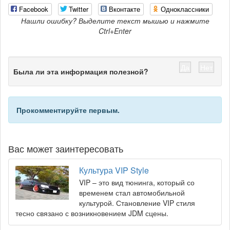
Facebook
Twitter
Вконтакте
Одноклассники
Нашли ошибку? Выделите текст мышью и нажмите
Ctrl+Enter
Да
Нет
Была ли эта информация полезной?
Прокомментируйте первым.
Вас может заинтересовать
Культура VIP Style
VIP – это вид тюнинга, который со
временем стал автомобильной
культурой. Становление VIP стиля
тесно связано с возникновением JDM сцены.