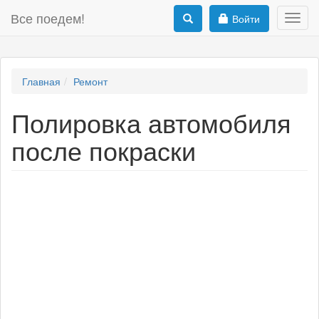
Все поедем!
Войти
Toggl
navig
Главная
Ремонт
Полировка автомобиля
после покраски