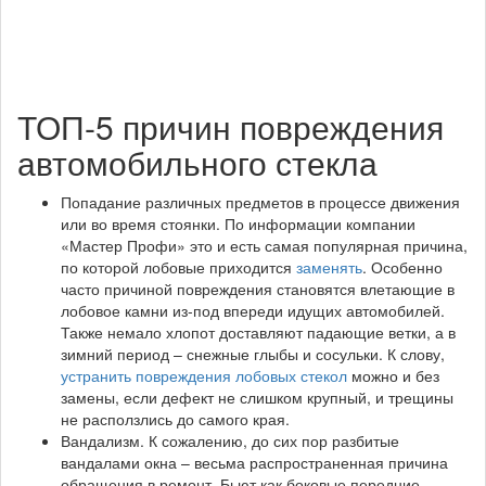
ТОП-5 причин повреждения
автомобильного стекла
Попадание различных предметов в процессе движения
или во время стоянки. По информации компании
«Мастер Профи» это и есть самая популярная причина,
по которой лобовые приходится
заменять
. Особенно
часто причиной повреждения становятся влетающие в
лобовое камни из-под впереди идущих автомобилей.
Также немало хлопот доставляют падающие ветки, а в
зимний период – снежные глыбы и сосульки. К слову,
устранить повреждения лобовых стекол
можно и без
замены, если дефект не слишком крупный, и трещины
не расползлись до самого края.
Вандализм. К сожалению, до сих пор разбитые
вандалами окна – весьма распространенная причина
обращения в ремонт. Бьют как боковые передние