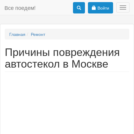
Все поедем!
Войти
Toggl
navig
Главная
Ремонт
Причины повреждения
автостекол в Москве