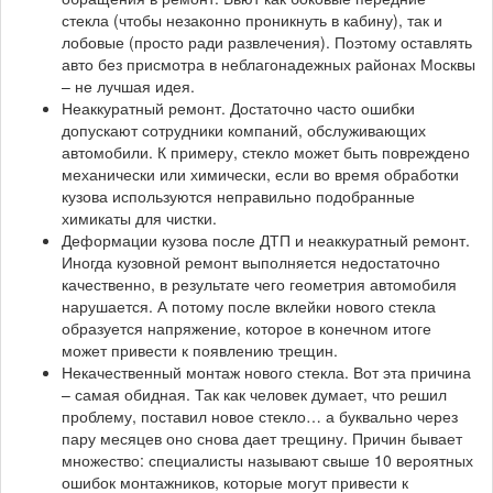
стекла (чтобы незаконно проникнуть в кабину), так и
лобовые (просто ради развлечения). Поэтому оставлять
авто без присмотра в неблагонадежных районах Москвы
– не лучшая идея.
Неаккуратный ремонт. Достаточно часто ошибки
допускают сотрудники компаний, обслуживающих
автомобили. К примеру, стекло может быть повреждено
механически или химически, если во время обработки
кузова используются неправильно подобранные
химикаты для чистки.
Деформации кузова после ДТП и неаккуратный ремонт.
Иногда кузовной ремонт выполняется недостаточно
качественно, в результате чего геометрия автомобиля
нарушается. А потому после вклейки нового стекла
образуется напряжение, которое в конечном итоге
может привести к появлению трещин.
Некачественный монтаж нового стекла. Вот эта причина
– самая обидная. Так как человек думает, что решил
проблему, поставил новое стекло… а буквально через
пару месяцев оно снова дает трещину. Причин бывает
множество: специалисты называют свыше 10 вероятных
ошибок монтажников, которые могут привести к