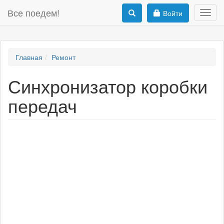
Все поедем!
Войти
Toggl
navig
Главная
Ремонт
Синхронизатор коробки
передач