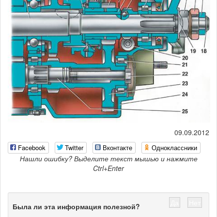
09.09.2012
Facebook
Twitter
Вконтакте
Одноклассники
Нашли ошибку? Выделите текст мышью и нажмите
Ctrl+Enter
Да
Нет
Была ли эта информация полезной?