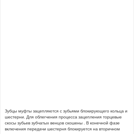
Зубцы муфты зацепляются с зубьями блокирующего кольца и
шестерни. Для облегчения процесса зацепления торцевые
скосы зубьев зубчатых венцов скошены . В конечной фазе
включения передачи шестерня блокируется на вторичном