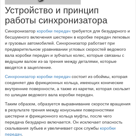
Устройство и принцип
работы синхронизатора
Синхронизатор
коробки передач
требуется для безударного и
бесшумного включения шестерен в коробке передач легковых
и грузовых автомобилей. Синхронизатор работает при
предварительном уравнивании угловых скоростей ведомого
вала коробки передач и зубчатых колес, которые связаны с
ведущим валом из-за трения между деталями, которые
вводятся в зацепление.
Синхронизатор коробки передач
состоит из обоймы, которая
соединяет два фрикционных кольца, имеющих конические
внутренние поверхности, а также из каретки, которая скользит
по шлицам ведомого вала коробки передач.
Таким образом, образуется выравнивание скорости вращения
в результате трения между конусными поверхностями
шестерни и фрикционного кольца муфты, после чего
передача безударно включается. Он исключает опасность
скалывания зубьев и увеличивает срок службы
коробки
передач
.