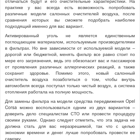
отличаться будут и его очистительные характеристики. На
практике у вас всегда есть возможность попробовать
различные модели салонных очистителей воздуха, после
сравнения которых вы сможете подобрать наиболее
подходящий именно для вас вариант.
Активированный уголь не является единственным
поглощающем материалом, используемым производителями
в фильтрах. Но вне зависимости от используемой модели –
дорогой или бюджетной, менять фильтр все равно стоит по
мере его загрязнения, ведь это обезопасит вас и пассажиров
от проявления различных аллергических реакций, а также
сохранит здоровье. Помимо этого, новый салонный
очиститель воздуха позаботиться о том, чтобы внутрь
автомобиля всегда поступал только чистый воздух, а система
отопления работала на полную мощность.
Для замены фильтра на модели средства передвижения Opel
Corsa можно воспользоваться одним из двух вариантов –
доверить дело специалистам СТО или провести процедуру
своими руками. Однако следует отметить, что эта задача не
должна стать для вас неразрешимой, так что с целью
экономии времени и денег лучше попробовать провести ее
самому.