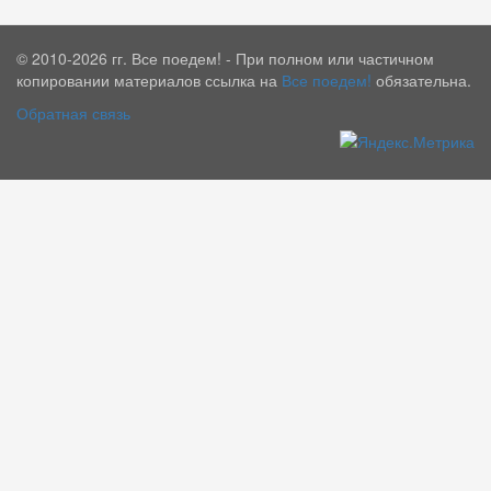
© 2010-2026 гг. Все поедем! - При полном или частичном
копировании материалов ссылка на
Все поедем!
обязательна.
Обратная связь