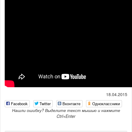
18.04.2015
Facebook
Twitter
Вконтакте
Одноклассники
Нашли ошибку? Выделите текст мышью и нажмите
Ctrl+Enter