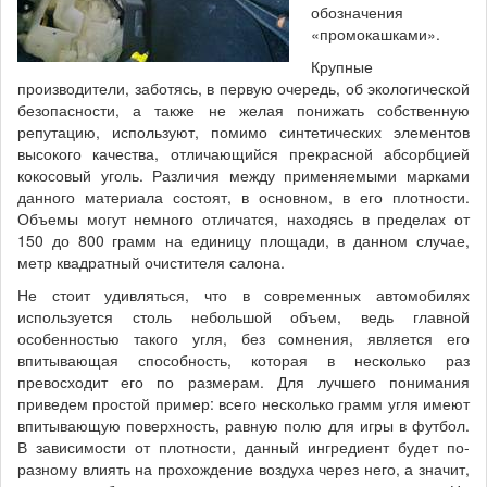
обозначения
«промокашками».
Крупные
производители, заботясь, в первую очередь, об экологической
безопасности, а также не желая понижать собственную
репутацию, используют, помимо синтетических элементов
высокого качества, отличающийся прекрасной абсорбцией
кокосовый уголь. Различия между применяемыми марками
данного материала состоят, в основном, в его плотности.
Объемы могут немного отличатся, находясь в пределах от
150 до 800 грамм на единицу площади, в данном случае,
метр квадратный очистителя салона.
Не стоит удивляться, что в современных автомобилях
используется столь небольшой объем, ведь главной
особенностью такого угля, без сомнения, является его
впитывающая способность, которая в несколько раз
превосходит его по размерам. Для лучшего понимания
приведем простой пример: всего несколько грамм угля имеют
впитывающую поверхность, равную полю для игры в футбол.
В зависимости от плотности, данный ингредиент будет по-
разному влиять на прохождение воздуха через него, а значит,