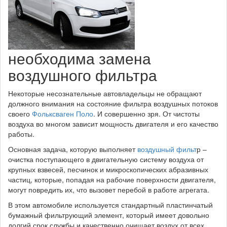
необходима замена
воздушного фильтра
Некоторые несознательные автовладельцы не обращают
должного внимания на состояние фильтра воздушных потоков
своего
Фольксваген Поло
. И совершенно зря. От чистоты
воздуха во многом зависит мощность двигателя и его качество
работы.
Основная задача, которую выполняет
воздушный фильт
р –
очистка поступающего в двигательную систему воздуха от
крупных взвесей, песчинок и микроскопических абразивных
частиц, которые, попадая на рабочие поверхности двигателя,
могут повредить их, что вызовет перебой в работе агрегата.
В этом автомобиле используется стандартный пластинчатый
бумажный фильтрующий элемент, который имеет довольно
долгий срок службы и качественно очищает воздух от всех