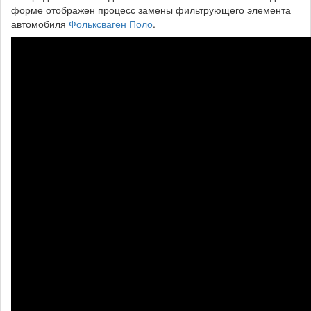
форме отображен процесс замены фильтрующего элемента
автомобиля
Фольксваген Поло
.