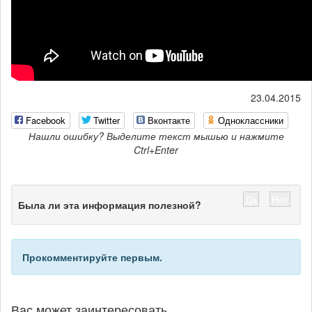
23.04.2015
Facebook
Twitter
Вконтакте
Одноклассники
Нашли ошибку? Выделите текст мышью и нажмите
Ctrl+Enter
Да
Нет
Была ли эта информация полезной?
Прокомментируйте первым.
Вас может заинтересовать