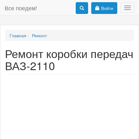
Все поедем!
Войти
Toggl
navig
Главная
Ремонт
Ремонт коробки передач
ВАЗ-2110