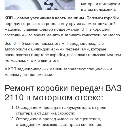
мотора и фиксируем
в этом положении.
КПП – самая устойчивая часть машины
. Поломки коробки
передач встречаются реже, чем у других элементов частей
машины. Главный фактор поддержания КПП в хорошем
состоянии – во время менять и заливать качественное масло.
Все
КПП
близки по показателям. Переднеприводные
автомобили с цилиндрическими передачами, которые
расположены в картере коробки, позволяют пользоваться тем
же маслом, что и в двигателе.
А КПП заднеприводных машин заправляют специальным
маслом для трансмиссии.
Ремонт коробки передач ВАЗ
2110 в моторном отсеке:
Отсоединяем провода от аккумулятора, от реле
стартера и от датчика скорости;
Отсоединяем провод «массы» от сцепления;
отсоединяем нижнюю часть троса сцепления;