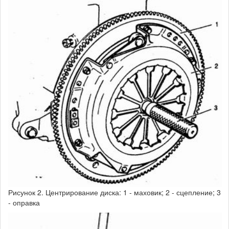
Рисунок 2. Центрирование диска: 1 - маховик; 2 - сцепление; 3
- оправка