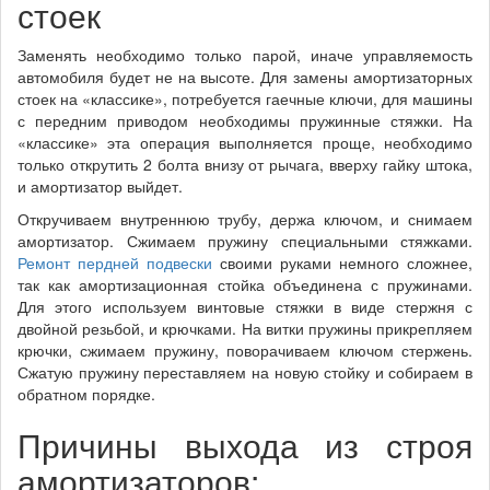
стоек
Заменять необходимо только парой, иначе управляемость
автомобиля будет не на высоте. Для замены амортизаторных
стоек на «классике», потребуется гаечные ключи, для машины
с передним приводом необходимы пружинные стяжки. На
«классике» эта операция выполняется проще, необходимо
только открутить 2 болта внизу от рычага, вверху гайку штока,
и амортизатор выйдет.
Откручиваем внутреннюю трубу, держа ключом, и снимаем
амортизатор. Сжимаем пружину специальными стяжками.
Ремонт пердней подвески
своими руками немного сложнее,
так как амортизационная стойка объединена с пружинами.
Для этого используем винтовые стяжки в виде стержня с
двойной резьбой, и крючками. На витки пружины прикрепляем
крючки, сжимаем пружину, поворачиваем ключом стержень.
Сжатую пружину переставляем на новую стойку и собираем в
обратном порядке.
Причины выхода из строя
амортизаторов: