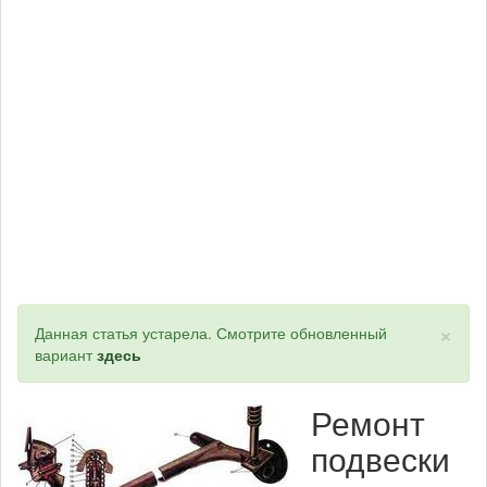
×
Статус
Данная статья устарела. Смотрите обновленный
вариант
здесь
Ремонт
подвески