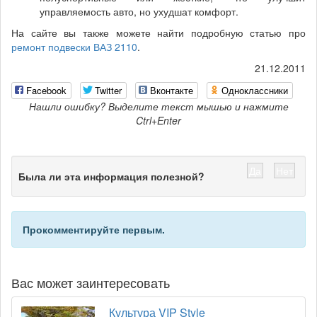
управляемость авто, но ухудшат комфорт.
На сайте вы также можете найти подробную статью про
ремонт подвески ВАЗ 2110
.
21.12.2011
Facebook
Twitter
Вконтакте
Одноклассники
Нашли ошибку? Выделите текст мышью и нажмите
Ctrl+Enter
Да
Нет
Была ли эта информация полезной?
Прокомментируйте первым.
Вас может заинтересовать
Культура VIP Style