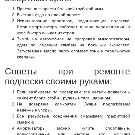
Проезд на скорости большой глубокой ямы;
Быстрая езда по плохой дороге;
Использование проставок, поднимающие подвеску.
Шток амортизатора работает в зоне перемещения, и
узел быстро выйдет из строя;
Зимой на автомобиле не прогревая аммортизаторы,
едем по ледяным глыбам на большых скоростях.
Загустевшее масло легко сломает тонкие тарельчатые
клапаны.
Советы при ремонте
подвески своими руками:
Если разбираем, то проверяем все детали подвески –
сайлент блоки, стойки, рулевые тяги, шарниры;
Не доверяем домкратам. Лучше подлаживаем
надёжные упоры;
Все резьбовые соединения смазываем графитовой
смазкой;
Амортизаторы можно купить спортивные,
полуспортивные или жёсткие, что улучшит