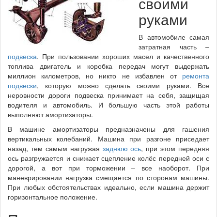
своими
руками
В автомобиле самая
затратная часть –
подвеска
. При пользовании хороших масел и качественного
топлива двигатель и коробка передач могут выдержать
миллион километров, но никто не избавлен от
ремонта
подвески
, которую можно сделать своими руками. Все
неровности дороги подвеска принимает на себя, защищая
водителя и автомобиль. И большую часть этой работы
выполняют амортизаторы.
В машине амортизаторы предназначены для гашения
вертикальных колебаний. Машина при разгоне приседает
назад, тем самым нагружая
заднюю ось
, при этом передняя
ось разгружается и снижает сцепление колёс передней оси с
дорогой, а вот при торможении – все наоборот. При
маневрировании нагрузка смещается по сторонам машины.
При любых обстоятельствах идеально, если машина держит
горизонтальное положение.