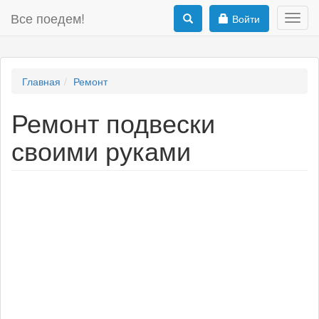
Все поедем!
Войти
Toggl
navig
Главная
Ремонт
Ремонт подвески
своими руками