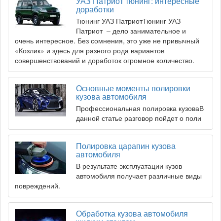
УАЗ Патриот тюнинг: интересные
доработки
Тюнинг УАЗ ПатриотТюнинг УАЗ
Патриот – дело занимательное и
очень интересное. Без сомнения, это уже не привычный
«Козлик» и здесь для разного рода вариантов
совершенствований и доработок огромное количество.
Основные моменты полировки
кузова автомобиля
Профессиональная полировка кузоваВ
данной статье разговор пойдет о поли
Полировка царапин кузова
автомобиля
В результате эксплуатации кузов
автомобиля получает различные виды
повреждений.
Обработка кузова автомобиля