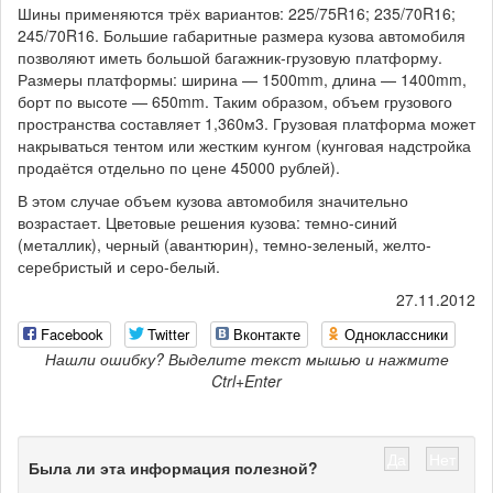
Шины применяются трёх вариантов: 225/75R16; 235/70R16;
245/70R16. Большие габаритные размера кузова автомобиля
позволяют иметь большой багажник-грузовую платформу.
Размеры платформы: ширина — 1500mm, длина — 1400mm,
борт по высоте — 650mm. Таким образом, объем грузового
пространства составляет 1,360м3. Грузовая платформа может
накрываться тентом или жестким кунгом (кунговая надстройка
продаётся отдельно по цене 45000 рублей).
В этом случае объем кузова автомобиля значительно
возрастает. Цветовые решения кузова: темно-синий
(металлик), черный (авантюрин), темно-зеленый, желто-
серебристый и серо-белый.
27.11.2012
Facebook
Twitter
Вконтакте
Одноклассники
Нашли ошибку? Выделите текст мышью и нажмите
Ctrl+Enter
Да
Нет
Была ли эта информация полезной?