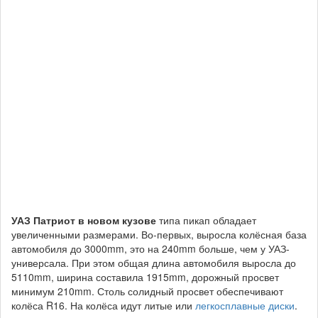
УАЗ Патриот в новом кузове
типа пикап обладает
увеличенными размерами. Во-первых, выросла колёсная база
автомобиля до 3000mm, это на 240mm больше, чем у УАЗ-
универсала. При этом общая длина автомобиля выросла до
5110mm, ширина составила 1915mm, дорожный просвет
минимум 210mm. Столь солидный просвет обеспечивают
колёса R16. На колёса идут литые или
легкосплавные диски
.