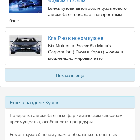
жидким стеклом
Блеск кузова автомобиляКузов нового
автомобиля обладает невероятным
блес
Киа Рио в новом кузове
Kia Motors в РоссииKia Motors
Corporation (Южная Корея) – один и
мощнейших мировых авто
Показать еще
Еще в разделе Кузов
Полировка автомобильных фар химическим способом:
преимущества, особенности процедуры
Ремонт кузова: почему важно обратиться к опытным