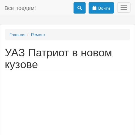
Все поедем!
Войти
Toggl
navig
Главная
Ремонт
УАЗ Патриот в новом
кузове