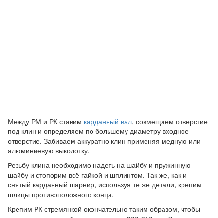
Между РМ и РК ставим
карданный вал
, совмещаем отверстие
под клин и определяем по большему диаметру входное
отверстие. Забиваем аккуратно клин применяя медную или
алюминиевую выколотку.
Резьбу клина необходимо надеть на шайбу и пружинную
шайбу и стопорим всё гайкой и шплинтом. Так же, как и
снятый карданный шарнир, используя те же детали, крепим
шлицы противоположного конца.
Крепим РК стремянкой окончательно таким образом, чтобы