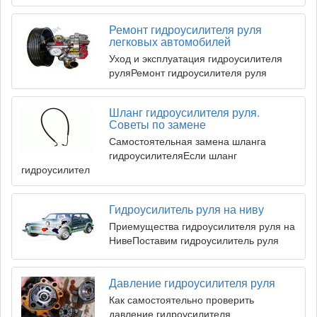
Ремонт гидроусилителя руля
легковых автомобилей
Уход и эксплуатация гидроусилителя
руляРемонт гидроусилителя руля
Шланг гидроусилителя руля.
Советы по замене
Самостоятельная замена шланга
гидроусилителяЕсли шланг
гидроусилител
Гидроусилитель руля на ниву
Приемущества гидроусилителя руля на
НивеПоставим гидроусилитель руля
Давление гидроусилителя руля
Как самостоятельно проверить
давление гидроусилителя