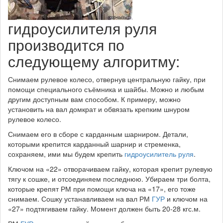
гидроусилителя руля
производится по
следующему алгоритму:
Снимаем рулевое колесо, отвернув центральную гайку, при
помощи специального съёмника и шайбы. Можно и любым
другим доступным вам способом. К примеру, можно
установить на вал домкрат и обвязать крепким шнуром
рулевое колесо.
Снимаем его в сборе с карданным шарниром. Детали,
которыми крепится карданный шарнир и стременка,
сохраняем, ими мы будем крепить
гидроусилитель руля
.
Ключом на «22» отворачиваем гайку, которая крепит рулевую
тягу к сошке, и отсоединяем последнюю. Убираем три болта,
которые крепят РМ при помощи ключа на «17», его тоже
снимаем. Сошку устанавливаем на вал РМ
ГУР
и ключом на
«27» подтягиваем гайку. Момент должен быть 20-28 кгс.м.