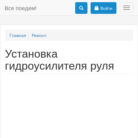
Все поедем!
Войти
Toggl
navig
Главная
Ремонт
Установка
гидроусилителя руля