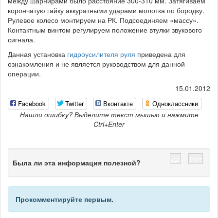
между шарнирами было расстояние 300-310 мм. Затягиваем
корончатую гайку аккуратными ударами молотка по бородку.
Рулевое колесо монтируем на РК. Подсоединяем «массу».
Контактным винтом регулируем положение втулки звукового
сигнала.
Данная установка
гидроусилителя руля
приведена для
ознакомления и не является руководством для данной
операции.
15.01.2012
Facebook
Twitter
Вконтакте
Одноклассники
Нашли ошибку? Выделите текст мышью и нажмите
Ctrl+Enter
Да
Нет
Была ли эта информация полезной?
Прокомментируйте первым.