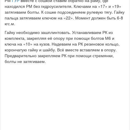
РМ
ГУР
вместе с сошкой ставим обратно на раму, где
находился РМ без гидроусилителя. Ключами на «17» и «19»
затягиваем болты. К сошке подсоединяем рулевую тягу. Гайку
пальца затягиваем ключом на «22». Момент должен быть 6-8
кгс.м.
Гайку необходимо зашплинтовать. Устанавливаем РК из
комплекта, закрепляя её опору при помощи болтов М6 и
ключа на «10» на кузов. Надеваем на РК резиновое кольцо,
корончатую гайку и шайбу. Всё вместе вставляем в опору.
Предварительно закрепляем РК при помощи стремянки,
болты не затягиваем.