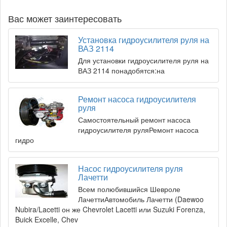
Вас может заинтересовать
Установка гидроусилителя руля на
ВАЗ 2114
Для установки гидроусилителя руля на
ВАЗ 2114 понадобятся:на
Ремонт насоса гидроусилителя
руля
Самостоятельный ремонт насоса
гидроусилителя руляРемонт насоса
гидро
Насос гидроусилителя руля
Лачетти
Всем полюбившийся Шевроле
ЛачеттиАвтомобиль Лачетти (Daewoo
Nubira/Lacetti он же Chevrolet Lacetti или Suzuki Forenza,
Buick Excelle, Chev