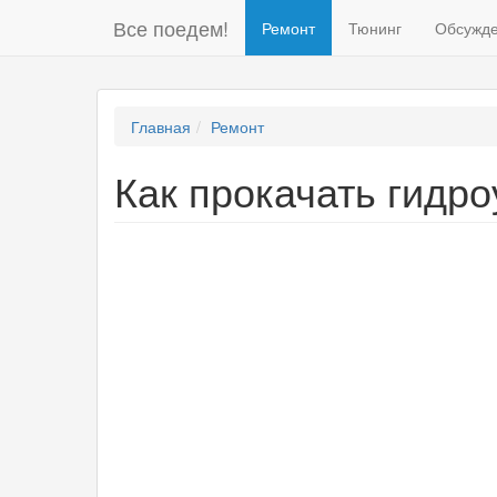
Все поедем!
Ремонт
Тюнинг
Обсужд
Главная
Ремонт
Как прокачать гидр