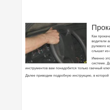
Прок
Как прокач
водители а
рулевого к
слышат из-
Именно это
системе. Д
инструментов вам понадобится только гаечный клю
Далее приводим подробную инструкцию, в которой 