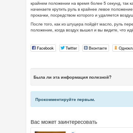
крайнем положении на время более 5 секунд, так ка
начинаете крутить руль в крайнее левое положение
прокачки, посредством которого и удаляется возду
После того, как из штуцера пойдёт масло, руль пе
положение, когда воздух вышел и вы видите, что идё
Facebook
Twitter
Вконтакте
Однокл
Была ли эта информация полезной?
Прокомментируйте первым.
Вас может заинтересовать