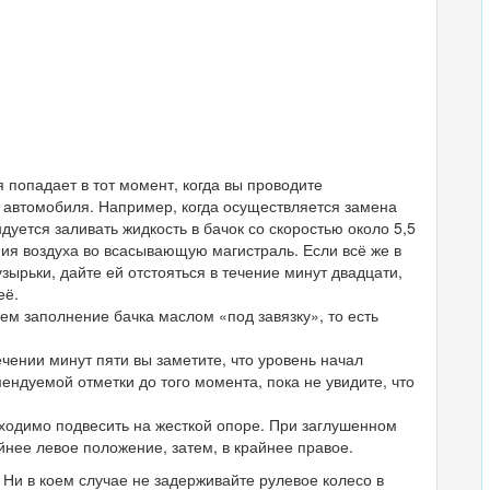
я попадает в тот момент, когда вы проводите
автомобиля. Например, когда осуществляется замена
уется заливать жидкость в бачок со скоростью около 5,5
ния воздуха во всасывающую магистраль. Если всё же в
зырьки, дайте ей отстояться в течение минут двадцати,
её.
м заполнение бачка маслом «под завязку», то есть
чении минут пяти вы заметите, что уровень начал
ендуемой отметки до того момента, пока не увидите, что
ходимо подвесить на жесткой опоре. При заглушенном
нее левое положение, затем, в крайнее правое.
 Ни в коем случае не задерживайте рулевое колесо в