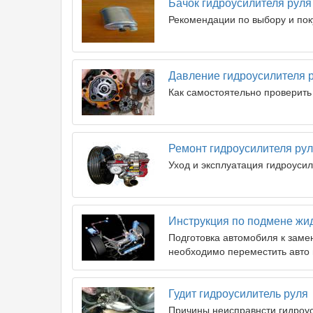
Бачок гидроусилителя руля
Рекомендации по выбору и пок
Давление гидроусилителя 
Как самостоятельно проверить
Ремонт гидроусилителя ру
Уход и эксплуатация гидроуси
Инструкция по подмене жид
Подготовка автомобиля к заме
необходимо переместить авто 
Гудит гидроусилитель руля
Причины неисправнсти гидроус