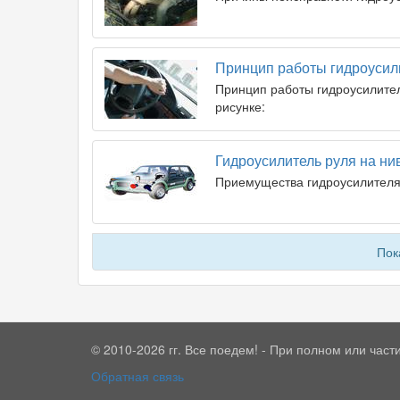
Принцип работы гидроусил
Принцип работы гидроусилите
рисунке:
Гидроусилитель руля на ни
Приемущества гидроусилителя
Пок
© 2010-2026 гг. Все поедем! - При полном или час
Обратная связь