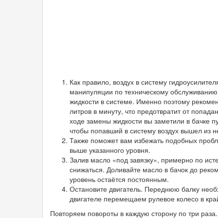
Как правило, воздух в систему гидроусилител
манипуляции по техническому обслуживанию 
жидкости в системе. Именно поэтому рекоменд
литров в минуту, что предотвратит от попада
ходе замены жидкости вы заметили в бачке пу
чтобы попавший в систему воздух вышел из н
Также поможет вам избежать подобных пробле
выше указанного уровня.
Залив масло «под завязку», примерно по исте
снижаться. Доливайте масло в бачок до реком
уровень остаётся постоянным.
Остановите двигатель. Переднюю балку необ
двигателе перемещаем рулевое колесо в край
Повторяем повороты в каждую сторону по три раза.