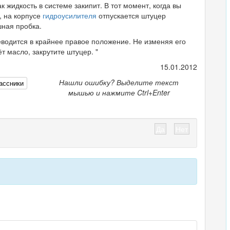
к жидкость в системе закипит. В тот момент, когда вы
, на корпусе
гидроусилителя
отпускается штуцер
шная пробка.
реводится в крайнее правое положение. Не изменяя его
т масло, закрутите штуцер. "
15.01.2012
Нашли ошибку? Выделите текст
ассники
мышью и нажмите Ctrl+Enter
Да
Нет