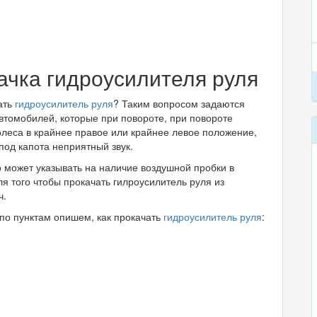
ачка гидроусилителя руля
ать
гидроусилитель руля
? Таким вопросом задаются
втомобилей, которые при повороте, при повороте
олеса в крайнее правое или крайнее левое положение,
под капота неприятный звук.
 может указывать на наличие воздушной пробки в
ля того чтобы прокачать гилроусилитель руля из
ч.
по пунктам опишем, как прокачать
гидроусилитель руля
: