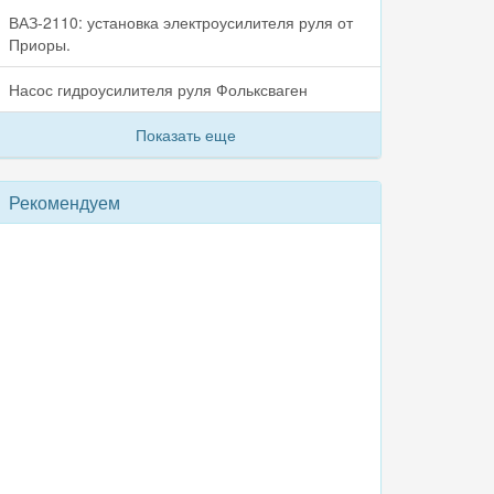
ВАЗ-2110: установка электроусилителя руля от
Приоры.
Насос гидроусилителя руля Фольксваген
Показать еще
Рекомендуем