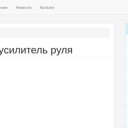
ения
Новости
Каталог
оусилитель руля