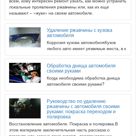
всем, кому интересен ремонт узнать, как можно устранить
локальные проявления ржавчины или, как их еще
называют – «жуки» на своем автомобиле.
Удаление ржавчины с кузова
автомобиля
Коррозия кузова автомобиляКузов
любого авто имеет уязвимые места, в к
Обработка днища автомобиля
своими руками
Когда необходима обработка днища
автомобиля своими руками?
Руководство по удалению
ржавчины с автомобиля своими
руками: покраска переходом и
полировка
Восстановление автомобиля. Покраска и полировка.В
этом материале заключительная часть рассказа о
ремонте или, можно даже сказать, восстановлении