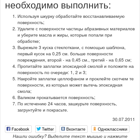
необходимо выполнить:
Используя шкурку обработайте восстанавливаемую
поверхность;
Удалите с поверхности частицы абразивных материалов
и уберите масла и жиры, которые попали при
обработке;
Вырежьте 3 куска стеклоткани, с помощью шаблона,
первый кусок на 0,25 см. больше поверхности
повреждения, второй - на 0,45 см., третий - на 0,65 см;
Пропитайте заплатки эпоксидной смолой и положите на
поверхность по очереди: 1, 2 и 3;
Накройте заплатки целлофаном и проклейте скотчем те
поверхности, из которых может вытечь эпоксидная
смола;
Валиком прокатывается поверхность;
По истечению 24 часов, зашкурьте поверхность,
загрунтуйте и покрасьте.
30.07.2011
Facebook
Twitter
Вконтакте
Одноклассники
Нашли ошибку? Выделите текст мышью и нажмите