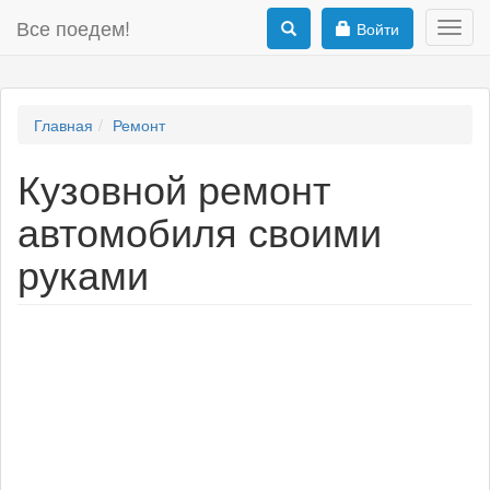
Все поедем!
Войти
Toggl
navig
Главная
Ремонт
Кузовной ремонт
автомобиля своими
руками