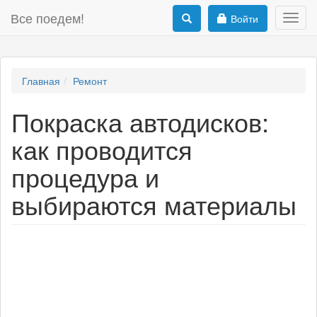
Все поедем!
Войти
Toggl
navig
Главная
Ремонт
Покраска автодисков:
как проводится
процедура и
выбираются материалы