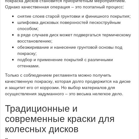
покраска дисков становится приоритетным мероприятием.
Однако качественная операция – это поэтапный процесс:
снятие слоев старой грунтовки и финишного покрытия;
шлифовка дисковых поверхностей пескоструйным
способом;
в ряде случаев диск может подвергаться термическому
восстановлению;
обезжиривание и нанесение грунтовой основы под
покраску;
подбор и применение покрытий с различными
оттенками.
Только с соблюдением регламента можно получить
качественную покраску, которая долго продержится на диске
и защитит его от коррозии. Но выбор материалов для
осуществления задуманного – это весьма нелегкое дело.
Традиционные и
современные краски для
колесных дисков