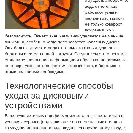
имущества небрежно,
ведь от того, как
работают узлы и
механизмы, зависит
не только комфорт
вождения, но и
безопасность. Однако внешнему виду уделяется не меньше
внимания, особенно когда дело касается колесных дисков.
Они больше других страдают от вылета гравия, ударов о
бордюры и естественной нагрузки. Следствием этого негатива
становится появление деформации и образование ржавчины,
не говоря уже о потере эстетических качеств, и бороться с
этими явлениями необходимо.
Технологические способы
ухода за дисковыми
устройствами
Если незначительную деформацию можно выявить только в
условиях сервиса (подвешивание на специальных стендах),
то ухудшение внешнего вида видны невооруженному глазу, и