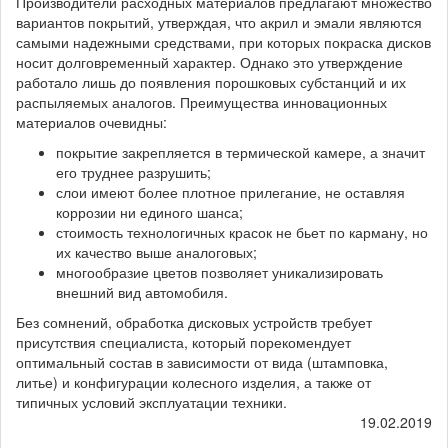
Производители расходных материалов предлагают множество
вариантов покрытий, утверждая, что акрил и эмали являются
самыми надежными средствами, при которых покраска дисков
носит долговременный характер. Однако это утверждение
работало лишь до появления порошковых субстанций и их
распыляемых аналогов. Преимущества инновационных
материалов очевидны:
покрытие закрепляется в термической камере, а значит
его труднее разрушить;
слои имеют более плотное прилегание, не оставляя
коррозии ни единого шанса;
стоимость технологичных красок не бьет по карману, но
их качество выше аналоговых;
многообразие цветов позволяет уникализировать
внешний вид автомобиля.
Без сомнений, обработка дисковых устройств требует
присутствия специалиста, который порекомендует
оптимальный состав в зависимости от вида (штамповка,
литье) и конфигурации колесного изделия, а также от
типичных условий эксплуатации техники.
19.02.2019