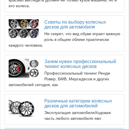
его колеса.
Советы по выбору колесных
дисков для автомобиля
Не секрет, что вид обуви играет важную
роль в общем облике практически
каждого человека.
Зачем нужен профессиональный
тюнинг колесных дисков
Профессиональный тюнинг Рендж
Ровер, БМВ, Мерседесов и других
автомобилей сегодня, как
Различные категории колесных
дисков для автомобилей
Эксплуатация автомобиляХодовая
часть любого автомобиля явл