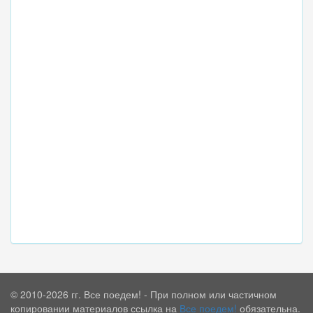
© 2010-2026 гг. Все поедем! - При полном или частичном
копировании материалов ссылка на
Все поедем!
обязательна.