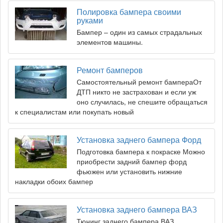
Полировка бампера своими
руками
Бампер – один из самых страдальных
элементов машины.
Ремонт бамперов
Самостоятельный ремонт бампераОт
ДТП никто не застрахован и если уж
оно случилась, не спешите обращаться
к специалистам или покупать новый
Установка заднего бампера Форд
Подготовка бампера к покраске Можно
приобрести задний бампер форд
фьюжен или установить нижние
накладки обоих бампер
Установка заднего бампера ВАЗ
Тюнинг заднего бампера ВАЗ