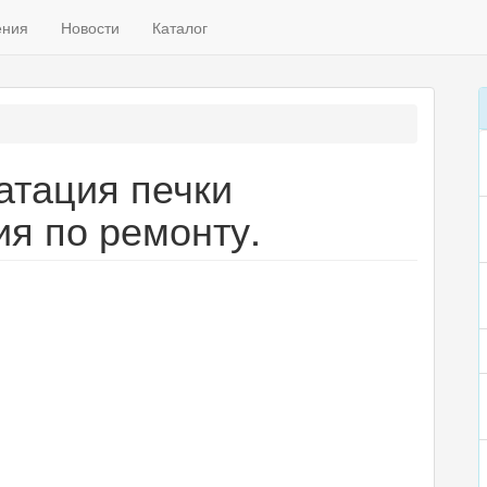
ения
Новости
Каталог
атация печки
ия по ремонту.