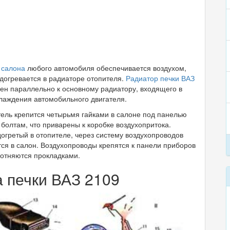
е
салона
любого автомобиля обеспечивается воздухом,
догревается в радиаторе отопителя.
Радиатор печки ВАЗ
ен параллельно к основному радиатору, входящего в
лаждения автомобильного двигателя.
ель крепится четырьмя гайками в салоне под панелью
 болтам, что приварены к коробке воздухопритока.
догретый в отопителе, через систему воздухопроводов
ся в салон. Воздухопроводы крепятся к панели приборов
лотняются прокладками.
 печки ВАЗ 2109