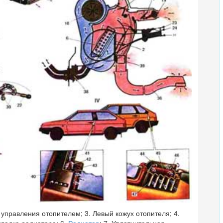
 управления отопителем; 3. Левый кожух отопителя; 4.
кладка радиатора; 6.
Радиатор
; 7. Уплотнительная