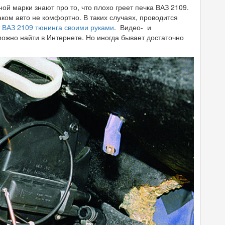
й марки знают про то, что плохо греет печка ВАЗ 2109.
таком авто не комфортно. В таких случаях, проводится
х
ВАЗ 2109 тюнинга своими руками
. Видео- и
ожно найти в Интернете. Но иногда бывает достаточно