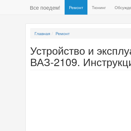
Все поедем!
Ремонт
Тюнинг
Обсужд
Главная
Ремонт
Устройство и эксплу
ВАЗ-2109. Инструкц