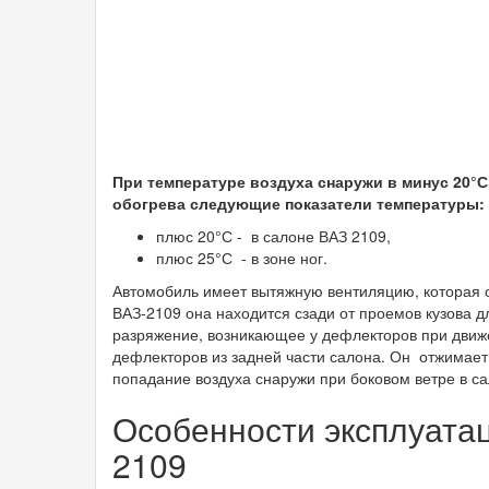
При температуре воздуха снаружи в минус 20°
обогрева следующие показатели температуры:
плюс 20°С - в салоне ВАЗ 2109,
плюс 25°С - в зоне ног.
Автомобиль имеет вытяжную вентиляцию, которая о
ВАЗ-2109 она находится сзади от проемов кузова д
разряжение, возникающее у дефлекторов при движ
дефлекторов из задней части салона. Он отжимае
попадание воздуха снаружи при боковом ветре в са
Особенности эксплуатац
2109