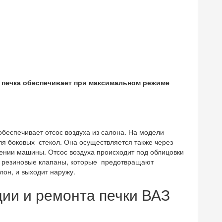
С печка обеспечивает при максимальном режиме
беспечивает отсос воздуха из салона. На модели
ля боковых стекол. Она осуществляется также через
ении машины. Отсос воздуха происходит под облицовки
т резиновые клапаны, которые предотвращают
лон, и выходит наружу.
ии и ремонта печки ВАЗ