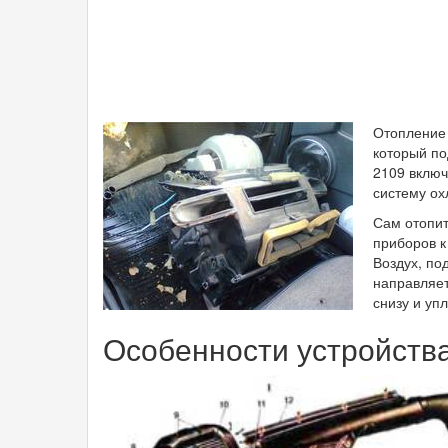
Отоплени
который по
2109 включ
систему ох
Сам отопит
приборов к
Воздух, по
направляет
снизу и уп
Особенности устройства