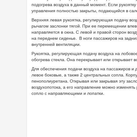
подогрева воздуха в данный момент. Если рукоятку
управления полностью закрыты, подающийся в сало
Верхняя левая рукоятка, регулирующая подачу воз
рычагом заслонки тягой. При ее перемещении влево
направляется в окна. С левой и правой сторон воз
на переднем сиденье. В ноги пассажиров на задни
внутренней вентиляции.
Рукоятка, регулирующая подачу воздуха на лобовое
обогрева стекла. Она перекрывает или открывает во
Для обеспечения подачи воздуха на пассажиров и д
левое боковые, а также 2 центральных сопла. Корп
пенополиуретана. Открывая или закрывая эту засл
воздухопотока, а его направление можно изменять
сопло с направляющими и лопатки.