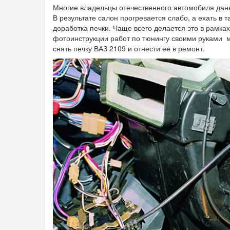
Многие владельцы отечественного автомобиля данно
В результате салон прогревается слабо, а ехать в 
доработка печки. Чаще всего делается это в рамка
фотоинструкции работ по тюнингу своими руками м
снять печку ВАЗ 2109 и отнести ее в ремонт.