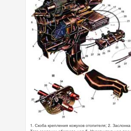
1. Скоба крепления кожухов отопителя; 2. Заслонка
Тяга заслонки обогрева ног; 5. Уплотнительная про