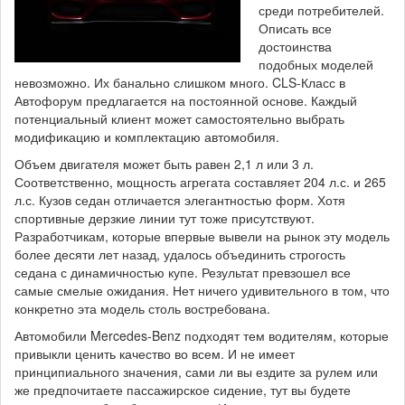
среди потребителей.
Описать все
достоинства
подобных моделей
невозможно. Их банально слишком много. CLS-Класс в
Автофорум предлагается на постоянной основе. Каждый
потенциальный клиент может самостоятельно выбрать
модификацию и комплектацию автомобиля.
Объем двигателя может быть равен 2,1 л или 3 л.
Соответственно, мощность агрегата составляет 204 л.с. и 265
л.с. Кузов седан отличается элегантностью форм. Хотя
спортивные дерзкие линии тут тоже присутствуют.
Разработчикам, которые впервые вывели на рынок эту модель
более десяти лет назад, удалось объединить строгость
седана с динамичностью купе. Результат превзошел все
самые смелые ожидания. Нет ничего удивительного в том, что
конкретно эта модель столь востребована.
Автомобили Mercedes-Benz подходят тем водителям, которые
привыкли ценить качество во всем. И не имеет
принципиального значения, сами ли вы ездите за рулем или
же предпочитаете пассажирское сидение, тут вы будете