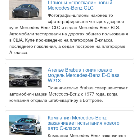
Шпионы «сфоткали» новый
Mercedes-Benz CLC
Фотографы-шпионы наконец то
сфотографировали четырех дверное
купе Mercedes-Benz CLC и седан Mercedes-Benz BLS.
Автомобили тестировали на дорогах общего пользования
в США. Купе произведено на платформе B-класса
последнего поколения, а седан построен на платформе
A-класса.
Ателье Brabus тюнинговало
модель Mercedes-Benz E-Class
W213
Тюнинг-ателье Brabus совершенствует
автомобили марки Mercedes-Benz с 1977 года, когда
компания открыла штаб-квартиру в Боттропе.
Компания Mercedes-Benz
заканчивает испытания нового
авто С-класса.
Компания Mercedes-Benz заканчивает