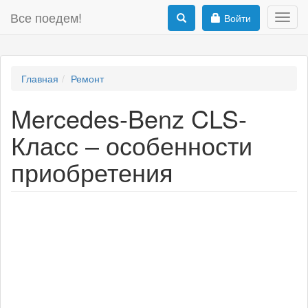
Все поедем!
Войти
Toggl
navig
Главная
Ремонт
Mercedes-Benz CLS-
Класс – особенности
приобретения