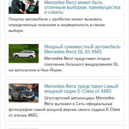
Mercedes-Benz может быть
отличным выбором: преимущества
и советы
Покупка автомобиля с пробегом может вызывать
определенные опасения и неуверенность в своем
выборе.
Мощный семиместный автомобиль
Mercedes-Benz GL 63 AMG
Mercedes-Benz представил второе
поколение большого внедорожника GL
на автосалоне в Нью-Йорке.
Mercedes-Benz представил самый
мощный седан E-Class от AMG
Штутгартский автоконцерн Mercedes-
Benz выложил в Сеть официальные
фотографии самой мощной версии своего седана E-Class
от ателье AMG.