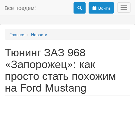
Все поедем!
Войти
Toggl
navig
Главная
Новости
Тюнинг ЗАЗ 968
«Запорожец»: как
просто стать похожим
на Ford Mustang