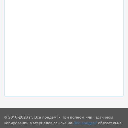
© 2010-2026 гг. Все поедем! - При полном или частичном
копировании материалов ссылка на
Все поедем!
обязательна.