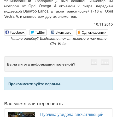
тюнингованный «Запорожец» был оснащен инжекторным
мотором от Opel Omega A объемом 2 литра, передней
подвеской Daewoo Lanos, а также трансмиссией F-16 от Opel
Vectra A, и множеством других элементов.
10.11.2015
Facebook
Twitter
Вконтакте
Одноклассники
Нашли ошибку? Выделите текст мышью и нажмите
Ctrl+Enter
Да
Нет
Была ли эта информация полезной?
Прокомментируйте первым.
Вас может заинтересовать
Публика увидела впечатляющий