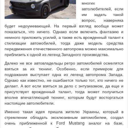
многих
автолюбителей, если
им задать такой
вопрос, наверняка
будет недоумевающей. На первый взгляд вообще может
показаться, что ничего. Однако если включить фантазию и
немного приложить усилий, а также есть врожденный талант к
стилизации автомобилей, тогда даже модель средства
передвижения отечественного автопрома можно максимально
приблизить к одной из легенд Западного производства.
Далеко не все автовладельцы ретро автомобилей осмелятся
взяться за их тюнинг. Особенно, если примером для
подражания выступает одна из легенд автопрома Запада.
Однако как известно, не ошибается только тот, кто ничего не
делает. А вот если взяться за дело с энтузиазмом, да еще и
присутствует врожденный талант, тогда может получиться
вполне впечатляющий тюнинг, которым будут восторгаться
настоящие автолюбители.
Именно такая идея пришла жителю Украины, который в
стремлении обладать эксклюзивным автомобилем, создал
очень приближенной к Ford Mustang аналог на базе,