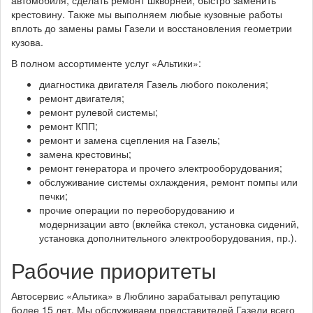
автомобиля, сделать ремонт шкворней, быстро заменить
крестовину. Также мы выполняем любые кузовные работы
вплоть до замены рамы Газели и восстановления геометрии
кузова.
В полном ассортименте услуг «Альтики»:
диагностика двигателя Газель любого поколения;
ремонт двигателя;
ремонт рулевой системы;
ремонт КПП;
ремонт и замена сцепления на Газель;
замена крестовины;
ремонт генератора и прочего электрооборудования;
обслуживание системы охлаждения, ремонт помпы или
печки;
прочие операции по переоборудованию и
модернизации авто (вклейка стекол, установка сидений,
установка дополнительного электрооборудования, пр.).
Рабочие приоритеты
Автосервис «Альтика» в Люблино зарабатывал репутацию
более 15 лет. Мы обслуживаем представителей Газели всего