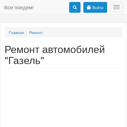
Все поедем!
Войти
Toggl
navig
Главная
Ремонт
Ремонт автомобилей
"Газель"