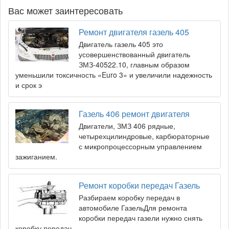
Вас может заинтересовать
Ремонт двигателя газель 405
Двигатель газель 405 это
усовершенствованный двигатель
ЗМЗ-40522.10, главным образом
уменьшили токсичность «Euro 3» и увеличили надежность
и срок э
Газель 406 ремонт двигателя
Двигатели, ЗМЗ 406 рядные,
четырехцилиндровые, карбюраторные
с микропроцессорным управлением
зажиганием.
Ремонт коробки передач Газель
Разбираем коробку передач в
автомобиле ГазельДля ремонта
коробки передач газели нужно снять
коробку передач.