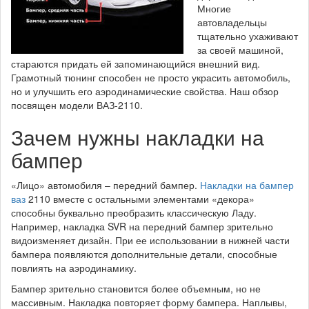
Многие
автовладельцы
тщательно ухаживают
за своей машиной,
стараются придать ей запоминающийся внешний вид.
Грамотный тюнинг способен не просто украсить автомобиль,
но и улучшить его аэродинамические свойства. Наш обзор
посвящен модели ВАЗ-2110.
Зачем нужны накладки на
бампер
«Лицо» автомобиля – передний бампер.
Накладки на бампер
ваз
2110 вместе с остальными элементами «декора»
способны буквально преобразить классическую Ладу.
Например, накладка SVR на передний бампер зрительно
видоизменяет дизайн. При ее использовании в нижней части
бампера появляются дополнительные детали, способные
повлиять на аэродинамику.
Бампер зрительно становится более объемным, но не
массивным. Накладка повторяет форму бампера. Наплывы,