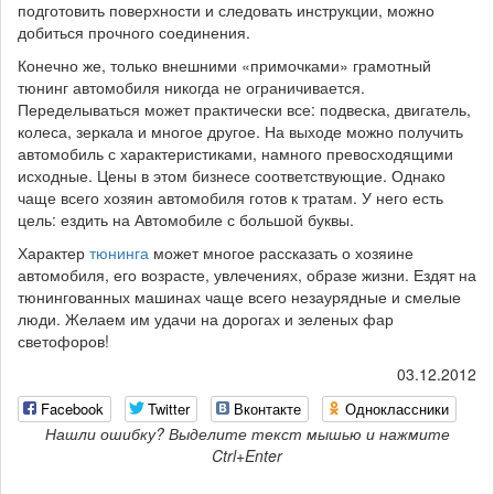
подготовить поверхности и следовать инструкции, можно
добиться прочного соединения.
Конечно же, только внешними «примочками» грамотный
тюнинг автомобиля никогда не ограничивается.
Переделываться может практически все: подвеска, двигатель,
колеса, зеркала и многое другое. На выходе можно получить
автомобиль с характеристиками, намного превосходящими
исходные. Цены в этом бизнесе соответствующие. Однако
чаще всего хозяин автомобиля готов к тратам. У него есть
цель: ездить на Автомобиле с большой буквы.
Характер
тюнинга
может многое рассказать о хозяине
автомобиля, его возрасте, увлечениях, образе жизни. Ездят на
тюнингованных машинах чаще всего незаурядные и смелые
люди. Желаем им удачи на дорогах и зеленых фар
светофоров!
03.12.2012
Facebook
Twitter
Вконтакте
Одноклассники
Нашли ошибку? Выделите текст мышью и нажмите
Ctrl+Enter