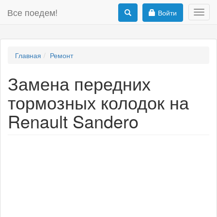
Все поедем!
Войти
Toggl
navig
Главная
Ремонт
Замена передних
тормозных колодок на
Renault Sandero