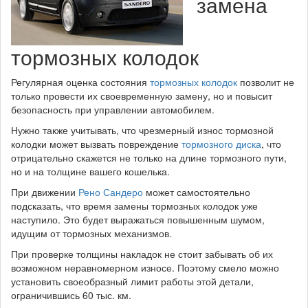
замена
тормозных колодок
Регулярная оценка состояния
тормозных колодок
позволит не
только провести их своевременную замену, но и повысит
безопасность при управлении автомобилем.
Нужно также учитывать, что чрезмерный износ тормозной
колодки может вызвать повреждение
тормозного диска
, что
отрицательно скажется не только на длине тормозного пути,
но и на толщине вашего кошелька.
При движении
Рено Сандеро
может самостоятельно
подсказать, что время замены тормозных колодок уже
наступило. Это будет выражаться повышенным шумом,
идущим от тормозных механизмов.
При проверке толщины накладок не стоит забывать об их
возможном неравномерном износе. Поэтому смело можно
установить своеобразный лимит работы этой детали,
ограничившись 60 тыс. км.