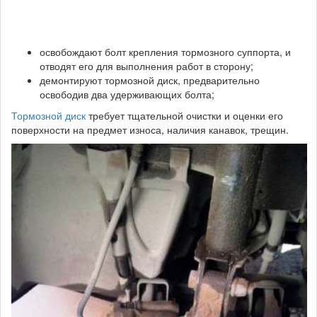
освобождают болт крепления тормозного суппорта, и
отводят его для выполнения работ в сторону;
демонтируют тормозной диск, предварительно
освободив два удерживающих болта;
Тормозной диск
требует тщательной очистки и оценки его
поверхности на предмет износа, наличия канавок, трещин.