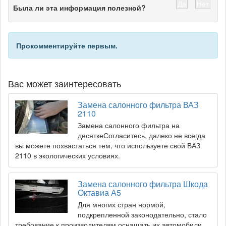
Да
Нет
Была ли эта информация полезной?
Прокомментируйте первым.
Вас может заинтересовать
Замена салонного фильтра ВАЗ
2110
Замена салонного фильтра на
десяткеСогласитесь, далеко не всегда
вы можете похвастаться тем, что используете свой ВАЗ
2110 в экологических условиях.
Замена салонного фильтра Шкода
Октавиа А5
Для многих стран нормой,
подкрепленной законодательно, стало
требование к производителям оснащать их автомобили