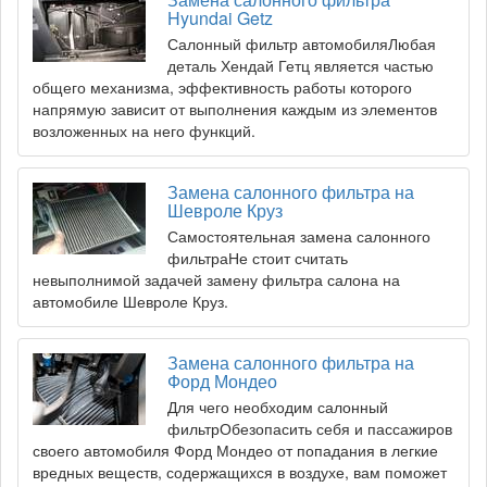
Hyundai Getz
Салонный фильтр автомобиляЛюбая
деталь Хендай Гетц является частью
общего механизма, эффективность работы которого
напрямую зависит от выполнения каждым из элементов
возложенных на него функций.
Замена салонного фильтра на
Шевроле Круз
Самостоятельная замена салонного
фильтраНе стоит считать
невыполнимой задачей замену фильтра салона на
автомобиле Шевроле Круз.
Замена салонного фильтра на
Форд Мондео
Для чего необходим салонный
фильтрОбезопасить себя и пассажиров
своего автомобиля Форд Мондео от попадания в легкие
вредных веществ, содержащихся в воздухе, вам поможет