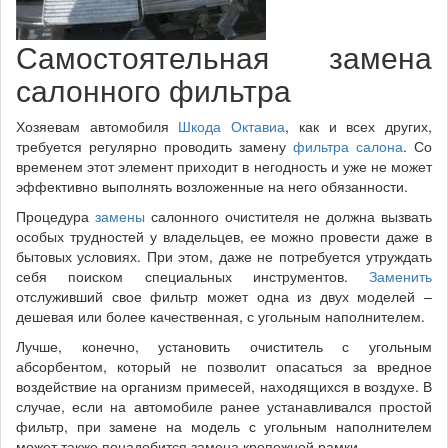
Самостоятельная замена
салонного фильтра
Хозяевам автомобиля
Шкода Октавиа
, как и всех других,
требуется регулярно проводить замену
фильтра салона
. Со
временем этот элемент приходит в негодность и уже не может
эффективно выполнять возложенные на него обязанности.
Процедура
замены
салонного очистителя не должна вызвать
особых трудностей у владельцев, ее можно провести даже в
бытовых условиях. При этом, даже не потребуется утруждать
себя поиском специальных инструментов.
Заменить
отслуживший свое фильтр может одна из двух моделей –
дешевая или более качественная, с угольным наполнителем.
Лучше, конечно, установить очиститель с угольным
абсорбентом, который не позволит опасаться за вредное
воздействие на организм примесей, находящихся в воздухе. В
случае, если на автомобиле ранее устанавливался простой
фильтр, при замене на модель с угольным наполнителем
может также понадобится замена крепежной рамки.