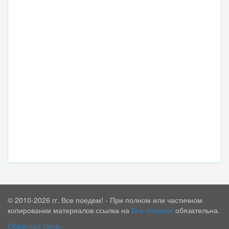
© 2010-2026 гг. Все поедем! - При полном или частичном
копировании материалов ссылка на
Все поедем!
обязательна.
Обратная связь