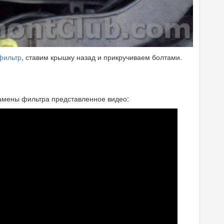
фильтр
, ставим крышку назад и прикручиваем болтами.
амены фильтра представленное видео: