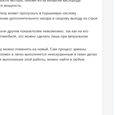
аботе мотора, бензин из-за нехватки кислорода
ся мощность.
льтр может пропускать в поршневую систему
ению дополнительного нагара и скорому выходу из строя
или другим показателям невозможно, так как на его
втомобиля, это можно сделать лишь при визуальном
азу можно поменять на новый. Сам процесс замены
ложен и легко выполняется неискушенным в таких делах
я выполнения этой работы, можно найти в любом