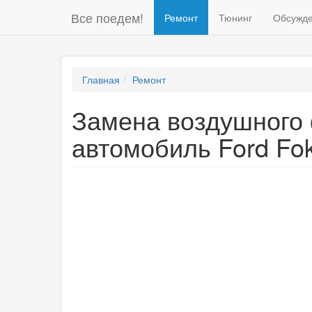
Все поедем!
Ремонт
Тюнинг
Обсужд
Главная
Ремонт
Замена воздушного 
автомобиль Ford Fo