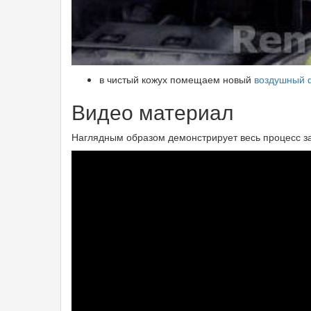
в чистый кожух помещаем новый
воздушный 
Видео материал
Наглядным образом демонстрирует весь процесс з