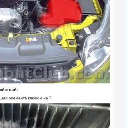
действий:
его элемента ключом на 7;