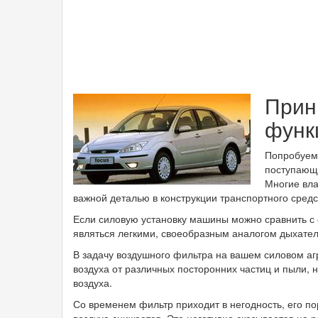
Прин
функ
Попробуем 
поступающе
Многие вл
важной деталью в конструкции транспортного средс
Если силовую установку машины можно сравнить с 
являться легкими, своеобразным аналогом дыхате
В задачу воздушного фильтра на вашем силовом аг
воздуха от различных посторонних частиц и пыли, 
воздуха.
Со временем фильтр приходит в негодность, его по