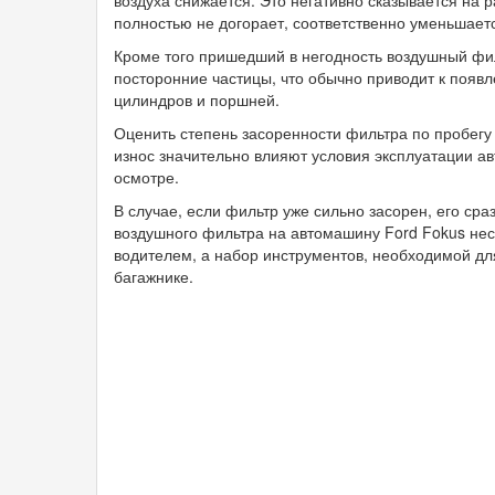
воздуха снижается. Это негативно сказывается на р
полностью не догорает, соответственно уменьшает
Кроме того пришедший в негодность воздушный фи
посторонние частицы, что обычно приводит к появл
цилиндров и поршней.
Оценить степень засоренности фильтра по пробегу 
износ значительно влияют условия эксплуатации а
осмотре.
В случае, если фильтр уже сильно засорен, его ср
воздушного фильтра на автомашину Ford Fokus нес
водителем, а набор инструментов, необходимой дл
багажнике.