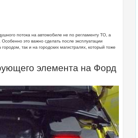
ушного потока на автомобиле не по регламенту ТО, а
. Особенно это важно сделать после эксплуатации
а городом, так и на городских магистралях, который тоже
рующего элемента на Форд