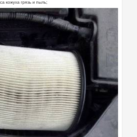
а кожуха грязь и пыль;