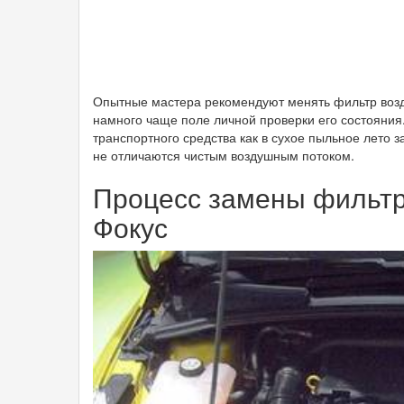
Опытные мастера рекомендуют менять фильтр возд
намного чаще поле личной проверки его состояния
транспортного средства как в сухое пыльное лето з
не отличаются чистым воздушным потоком.
Процесс замены фильт
Фокус