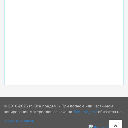
© 2010-2026 гг. Все поедем! - При полном или частичном
копировании материалов ссылка на
Все поедем!
обязательна.
Обратная связь