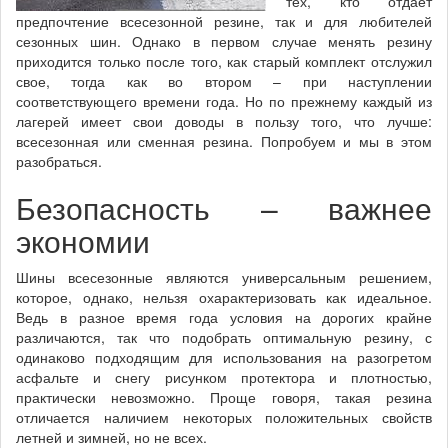
тех, кто отдает
предпочтение всесезонной резине, так и для любителей
сезонных шин. Однако в первом случае менять резину
приходится только после того, как старый комплект отслужил
свое, тогда как во втором – при наступлении
соответствующего времени года. Но по прежнему каждый из
лагерей имеет свои доводы в пользу того, что лучше:
всесезонная или сменная резина. Попробуем и мы в этом
разобраться.
Безопасность – важнее
экономии
Шины всесезонные являются универсальным решением,
которое, однако, нельзя охарактеризовать как идеальное.
Ведь в разное время года условия на дорогих крайне
различаются, так что подобрать оптимальную резину, с
одинаково подходящим для использования на разогретом
асфальте и снегу рисунком протектора и плотностью,
практически невозможно. Проще говоря, такая резина
отличается наличием некоторых положительных свойств
летней и зимней, но не всех.