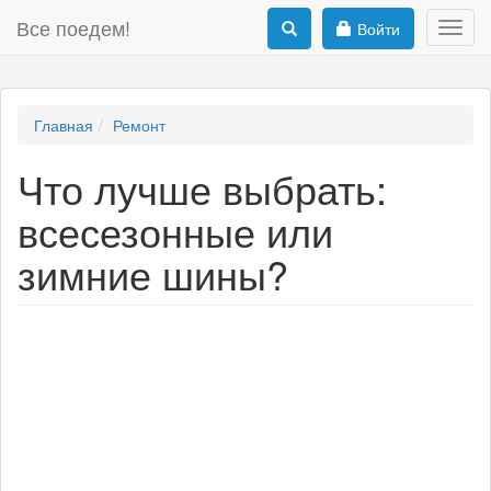
Все поедем!
Войти
Toggl
navig
Главная
Ремонт
Что лучше выбрать:
всесезонные или
зимние шины?