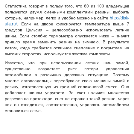
Статистика говорит в пользу того, что 80 из 100 владельцев
пользуются двумя сменными комплектами резины, выбрать
которые, например, легко и удобно можно на сайте
http://disk-
ufa.ru/
. Если на дворе фиксируется температура выше 7
градусов Цельсия – целесообразно использовать летние
шины. Если столбик термометра опускается ниже – значит
пришло время заменить резину на зимнюю. В результате
летом, когда требуется отличное сцепление с покрытием на
высоких скоростях, используются жесткие комплекты.
Известно, что при использовании летних шин зимой,
существенно возрастает риск потери управления
автомобилем в различных дорожных ситуациях. Поэтому
многие автовладельцы переобувают свою машины зимой в
резину, изготовленную из кремний-силиконовой смеси. Она
добавляет шинам упругости. За счет наличия множества
разрезов на протекторе, снег не страшен такой резине, через
них он отводиться, соответственно, управлять автомобилем
становиться легче.