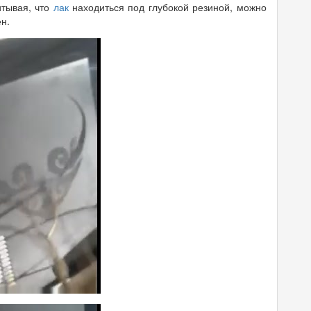
итывая, что
лак
находиться под глубокой резиной, можно
н.