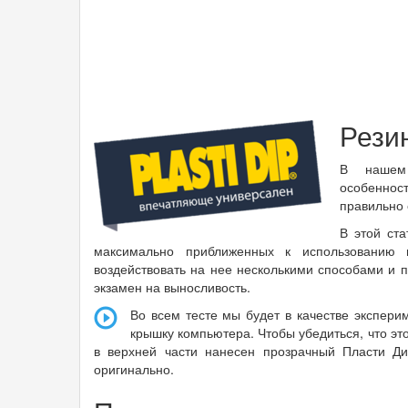
Резин
В нашем 
особеннос
правильно 
В этой ст
максимально приближенных к использованию 
воздействовать на нее несколькими способами и 
экзамен на выносливость.
Во всем тесте мы будет в качестве экспери
крышку компьютера. Чтобы убедиться, что эт
в верхней части нанесен прозрачный Пласти Ди
оригинально.