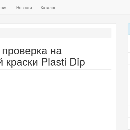
ения
Новости
Каталог
 проверка на
краски Plasti Dip