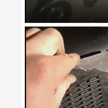
3a.jpg