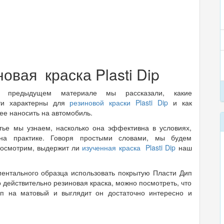
овая краска Plasti Dip
предыдущем материале мы рассказали, какие
ти характерны для
резиновой краски Plasti Dip
и как
ее наносить на автомобиль.
атье мы узнаем, насколько она эффективна в условиях,
на практике. Говоря простыми словами, мы будем
посмотрим, выдержит ли
изученная краска Plasti Dip
наш
ментального образца использовать покрытую Пласти Дип
о действительно резиновая краска, можно посмотреть, что
п на матовый и выглядит он достаточно интересно и