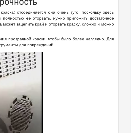
прочность
краска: отсоединяется она очень туго, поскольку здесь
бы полностью ее оторвать, нужно приложить достаточное
а может зацепить край и оторвать краску, сложно и можно
ния прозрачной краски, чтобы было более наглядно. Для
трументы для повреждений.