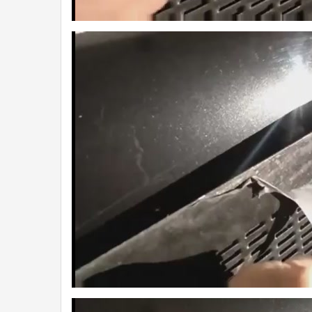
4a.jpg
5a.jpg