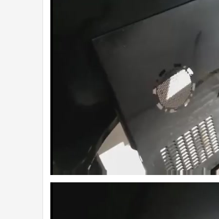
7a.jpg
8a.jpg