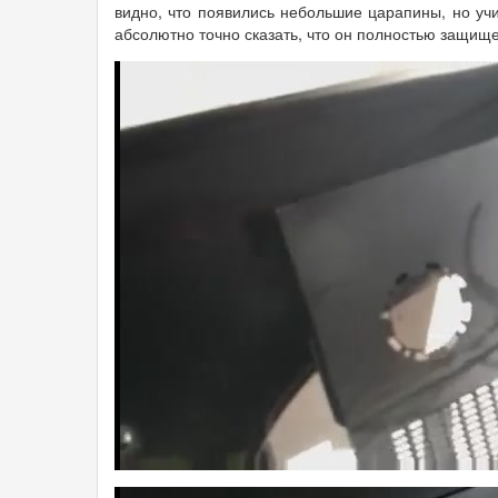
видно, что появились небольшие царапины, но уч
абсолютно точно сказать, что он полностью защище
6a.jpg