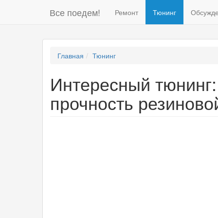
Все поедем!
Ремонт
Тюнинг
Обсужд
Главная
Тюнинг
Интересный тюнинг:
прочность резиновой 