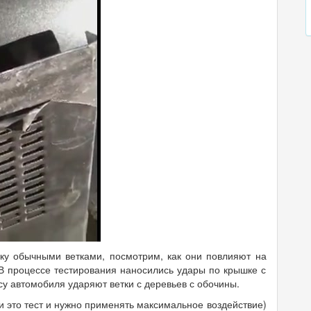
ку обычными ветками, посмотрим, как они повлияют на
В процессе тестирования наносились удары по крышке с
су автомобиля ударяют ветки с деревьев с обочины.
и это тест и нужно применять максимальное воздействие)