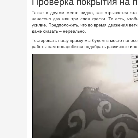
Проверка покрытия на 
Также в другом месте видно, как отрывается эта 
нанесено два или три слоя краски. То есть, что
усилие. Предположить, что во время движения ветк
даже сказать – нереально.
Тестировать нашу краску мы будем в месте нанесе
работы нам понадобится подобрать различные инс
1a.jpg