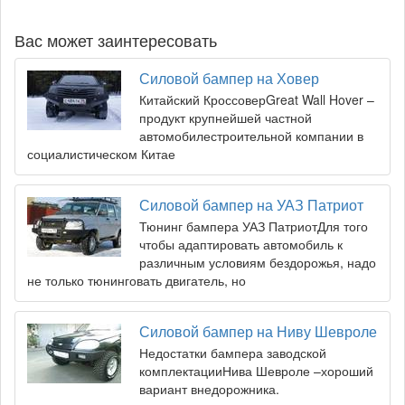
Вас может заинтересовать
Силовой бампер на Ховер
Китайский КроссоверGreat Wall Hover –
продукт крупнейшей частной
автомобилестроительной компании в
социалистическом Китае
Силовой бампер на УАЗ Патриот
Тюнинг бампера УАЗ ПатриотДля того
чтобы адаптировать автомобиль к
различным условиям бездорожья, надо
не только тюнинговать двигатель, но
Силовой бампер на Ниву Шевроле
Недостатки бампера заводской
комплектацииНива Шевроле –хороший
вариант внедорожника.