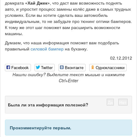
домкрата
«Хай Джек»
, что даст вам возможность поднять
авто, и упростит процесс замены колёс даже в самых трудных
условиях. Если вы хотите сделать ваш автомобиль
индивидуальным, то не забудьте про тюнинг оптики бамперов.
К тому же этот шаг поможет вам расширить возможности
машины.
Думаем, что наша информация поможет вам подобрать
правильный
силовой бампер
на буханку.
02.12.2012
Facebook
Twitter
Вконтакте
Одноклассники
Нашли ошибку? Выделите текст мышью и нажмите
Ctrl+Enter
Да
Нет
Была ли эта информация полезной?
Прокомментируйте первым.