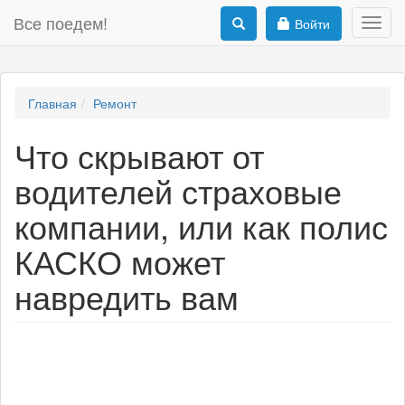
Все поедем!
Войти
Toggl
navig
Главная
Ремонт
Что скрывают от
водителей страховые
компании, или как полис
КАСКО может
навредить вам