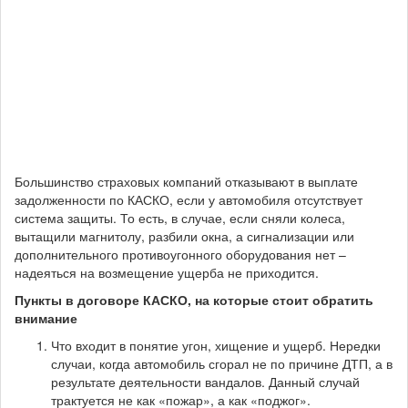
Большинство страховых компаний отказывают в выплате
задолженности по КАСКО, если у автомобиля отсутствует
система защиты. То есть, в случае, если сняли колеса,
вытащили магнитолу, разбили окна, а сигнализации или
дополнительного противоугонного оборудования нет –
надеяться на возмещение ущерба не приходится.
Пункты в договоре КАСКО, на которые стоит обратить
внимание
Что входит в понятие угон, хищение и ущерб. Нередки
случаи, когда автомобиль сгорал не по причине ДТП, а в
результате деятельности вандалов. Данный случай
трактуется не как «пожар», а как «поджог».