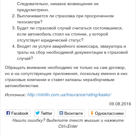
Следовательно, никакое возмещение не
предусмотрено.
Выплачивается ли страховка при просроченном
техосмотре?
Будет ли страховой случай считаться состоявшимся,
если автомобиль стоял на стоянке, у которой
отсутствует юридический статус?
Входят ли услуги аварийного комиссара, эвакуатора и
траты на сбор необходимой документации в страховой
случай?
Обращать внимание необходимо не только на сам договор,
но и на сопутствующие приложения, поскольку именно в них
страховые компании и ставят капканы неразборчивым
автомобилистам.
Источник:
http://minfin.com.ua/insurance/rating/kasko/
09.08.2016
Facebook
Twitter
Вконтакте
Одноклассники
Нашли ошибку? Выделите текст мышью и нажмите
Ctrl+Enter