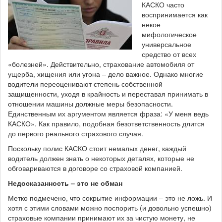
КАСКО часто
воспринимается как
некое
мифологическое
универсальное
средство от всех
«болезней». Действительно, страхование автомобиля от
ущерба, хищения или угона – дело важное. Однако многие
водители переоценивают степень собственной
защищенности, уходя в крайность и переставая принимать в
отношении машины должные меры безопасности.
Единственным их аргументом является фраза: «У меня ведь
КАСКО». Как правило, подобная безответственность длится
до первого реального страхового случая.
Поскольку полис КАСКО стоит немалых денег, каждый
водитель должен знать о некоторых деталях, которые не
обговариваются в договоре со страховой компанией.
Недосказанность – это не обман
Метко подмечено, что сокрытие информации – это не ложь. И
хотя с этими словами можно поспорить (и довольно успешно)
страховые компании принимают их за чистую монету, не