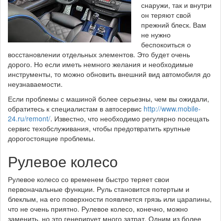
снаружи, так и внутри
он теряют свой
прежний блеск. Вам
не нужно
беспокоиться о
восстановлении отдельных элементов. Это будет очень
дорого. Но если иметь немного желания и необходимые
инструменты, то можно обновить внешний вид автомобиля до
неузнаваемости.
Если проблемы с машиной более серьезны, чем вы ожидали,
обратитесь к специалистам в автосервис
http://www.mobile-
24.ru/remont/
. Известно, что необходимо регулярно посещать
сервис техобслуживания, чтобы предотвратить крупные
дорогостоящие проблемы.
Рулевое колесо
Рулевое колесо со временем быстро теряет свои
первоначальные функции. Руль становится потертым и
блеклым, на его поверхности появляется грязь или царапины,
что не очень приятно. Рулевое колесо, конечно, можно
заменить, но это генерирует много затрат. Одним из более