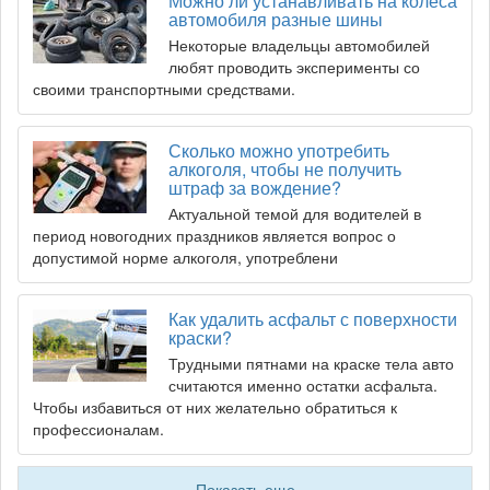
Можно ли устанавливать на колеса
автомобиля разные шины
Некоторые владельцы автомобилей
любят проводить эксперименты со
своими транспортными средствами.
Сколько можно употребить
алкоголя, чтобы не получить
штраф за вождение?
Актуальной темой для водителей в
период новогодних праздников является вопрос о
допустимой норме алкоголя, употреблени
Как удалить асфальт с поверхности
краски?
Трудными пятнами на краске тела авто
считаются именно остатки асфальта.
Чтобы избавиться от них желательно обратиться к
профессионалам.
Показать еще