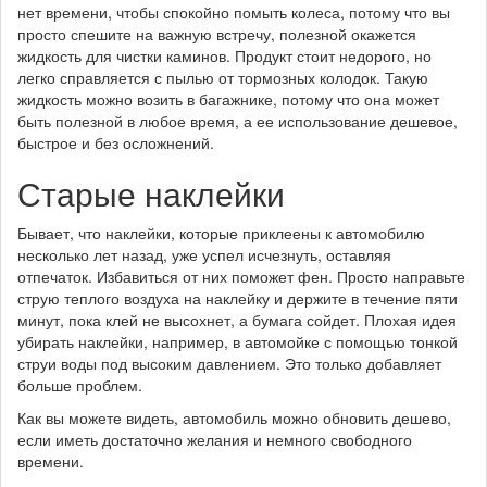
нет времени, чтобы спокойно помыть колеса, потому что вы
просто спешите на важную встречу, полезной окажется
жидкость для чистки каминов. Продукт стоит недорого, но
легко справляется с пылью от тормозных колодок. Такую
жидкость можно возить в багажнике, потому что она может
быть полезной в любое время, а ее использование дешевое,
быстрое и без осложнений.
Старые наклейки
Бывает, что наклейки, которые приклеены к автомобилю
несколько лет назад, уже успел исчезнуть, оставляя
отпечаток. Избавиться от них поможет фен. Просто направьте
струю теплого воздуха на наклейку и держите в течение пяти
минут, пока клей не высохнет, а бумага сойдет. Плохая идея
убирать наклейки, например, в автомойке с помощью тонкой
струи воды под высоким давлением. Это только добавляет
больше проблем.
Как вы можете видеть, автомобиль можно обновить дешево,
если иметь достаточно желания и немного свободного
времени.