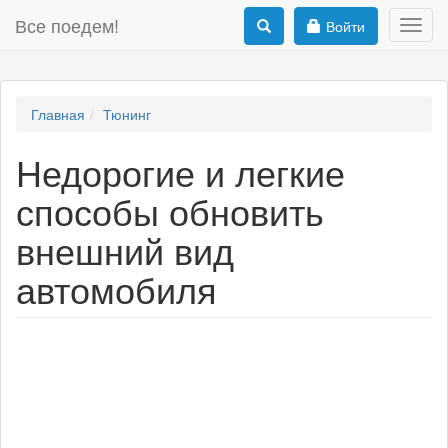
Все поедем!
Войти
Toggl
navig
Главная
Тюнинг
Недорогие и легкие
способы обновить
внешний вид
автомобиля