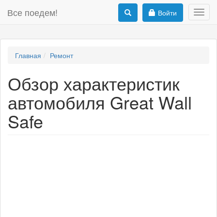
Все поедем!
Войти
Toggl
navig
Главная
Ремонт
Обзор характеристик
автомобиля Great Wall
Safe