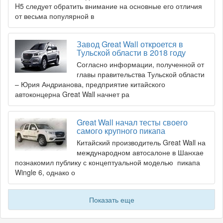
H5 следует обратить внимание на основные его отличия
от весьма популярной в
Завод Great Wall откроется в
Тульской области в 2018 году
Согласно информации, полученной от
главы правительства Тульской области
– Юрия Андрианова, предприятие китайского
автоконцерна Great Wall начнет ра
Great Wall начал тесты своего
самого крупного пикапа
Китайский производитель Great Wall на
международном автосалоне в Шанхае
познакомил публику с концептуальной моделью пикапа
Wingle 6, однако о
Показать еще