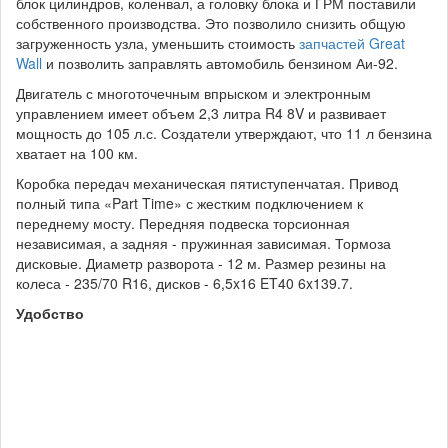
блок цилиндров, коленвал, а головку блока и ГРМ поставили
собственного производства. Это позволило снизить общую
загруженность узла, уменьшить стоимость
запчастей Great
Wall
и позволить заправлять автомобиль бензином Аи-92.
Двигатель с многоточечным впрыском и электронным
управлением имеет объем 2,3 литра R4 8V и развивает
мощность до 105 л.с. Создатели утверждают, что 11 л бензина
хватает на 100 км.
Коробка передач механическая пятиступенчатая. Привод
полный типа «Part Time» с жестким подключением к
переднему мосту. Передняя подвеска торсионная
независимая, а задняя - пружинная зависимая. Тормоза
дисковые. Диаметр разворота - 12 м. Размер резины на
колеса - 235/70 R16, дисков - 6,5x16 ET40 6x139.7.
Удобство