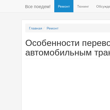
Все поедем!
Ремонт
Тюнинг
Обсужд
Главная
Ремонт
Особенности перево
автомобильным тра