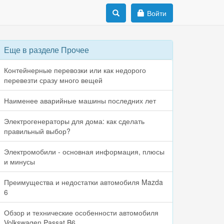
Войти
Еще в разделе Прочее
Контейнерные перевозки или как недорого
перевезти сразу много вещей
Наименее аварийные машины последних лет
Электрогенераторы для дома: как сделать
правильный выбор?
Электромобили - основная информация, плюсы
и минусы
Преимущества и недостатки автомобиля Mazda
6
Обзор и технические особенности автомобиля
Volkswagen Passat B6