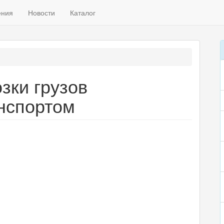
ения
Новости
Каталог
зки грузов
нспортом