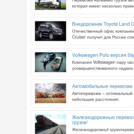
которая имеет несколько прим
Внедорожник Toyota Land C
Отечественный офис компании 
Cruiser получит для России сп
Volkswagen Polo версия St
Компания Volkswagen пару час
усовершенствованного седана 
Автомобильные перевозки гр
Автоперевозки – оптимальный 
небольшие расстояния.
Железнодорожные перевозк
грузов!
Железнодорожныt грузоперево