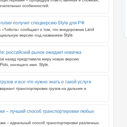
ечательных особенностей.
ruiser получит спецверсию Style для РФ
«Тойота» сообщает о том, что внедорожник Land
ециальную версию под названием Style.
yle: российский рынок ожидает новичка
ов назад представила миру новую версию
Polo, носящего имя Style.
узов и все что нужно знать о такой услуге
вариант транспортировки грузов на дальние и
и – лучший способ транспортировки любых
зки – идеальный способ транспортировки различных