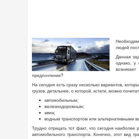
Необходим
людей пост
Данная за
однако, у
возникае
предпочтение?
На сегодня есть сразу несколько вариантов, котор
грузов, детальнее, о которой, кстати, можно почита
автомобильным;
железнодорожным;
авиа;
водным транспортом или альтернативными в
Трудно отрицать тот факт, что сегодня наиболее
автомобильного транспорта. Конечно, этот вид т