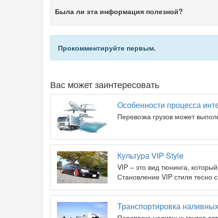
Была ли эта информация полезной?
Прокомментируйте первым.
Вас может заинтересовать
Особенности процесса инт
Перевозка грузов может выпол
Культура VIP Style
VIP – это вид тюнинга, которы
Становление VIP стиля тесно 
Транспортировка наливных
Перевозка наливных грузов ав