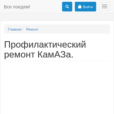
Все поедем!
Войти
Toggl
navig
Главная
Ремонт
Профилактический
ремонт КамАЗа.