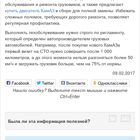
обслуживания и ремонта грузовиков, а также предлагают
купить двигатель КамАЗ
в сборе для полной замены. Избежать
сложных поломок, требующих дорогого ремонта, позволяет
регулярная профилактика.
Выполнять техобслуживание нужно строго по регламенту,
который определен автопроизводителем грузовых
автомобилей. Например, после покупки нового КамАЗа
первый визит на СТО нужно совершить после 1 000
километров, а до этого момента нельзя разгоняться более 50
км/ч и загружать грузовик больше, чем на 75% от нормы.
09.02.2017
Facebook
Twitter
Вконтакте
Одноклассники
Нашли ошибку? Выделите текст мышью и нажмите
Ctrl+Enter
Да
Нет
Была ли эта информация полезной?