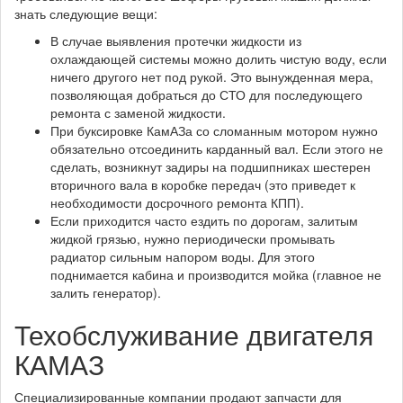
знать следующие вещи:
В случае выявления протечки жидкости из
охлаждающей системы можно долить чистую воду, если
ничего другого нет под рукой. Это вынужденная мера,
позволяющая добраться до СТО для последующего
ремонта с заменой жидкости.
При буксировке КамАЗа со сломанным мотором нужно
обязательно отсоединить карданный вал. Если этого не
сделать, возникнут задиры на подшипниках шестерен
вторичного вала в коробке передач (это приведет к
необходимости досрочного ремонта КПП).
Если приходится часто ездить по дорогам, залитым
жидкой грязью, нужно периодически промывать
радиатор сильным напором воды. Для этого
поднимается кабина и производится мойка (главное не
залить генератор).
Техобслуживание двигателя
КАМАЗ
Специализированные компании продают запчасти для