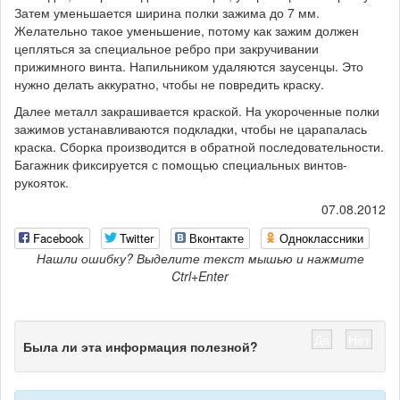
Затем уменьшается ширина полки зажима до 7 мм.
Желательно такое уменьшение, потому как зажим должен
цепляться за специальное ребро при закручивании
прижимного винта. Напильником удаляются заусенцы. Это
нужно делать аккуратно, чтобы не повредить краску.
Далее металл закрашивается краской. На укороченные полки
зажимов устанавливаются подкладки, чтобы не царапалась
краска. Сборка производится в обратной последовательности.
Багажник фиксируется с помощью специальных винтов-
рукояток.
07.08.2012
Facebook
Twitter
Вконтакте
Одноклассники
Нашли ошибку? Выделите текст мышью и нажмите
Ctrl+Enter
Да
Нет
Была ли эта информация полезной?