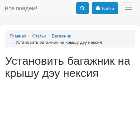
Все поедем!
Войти
Toggl
navig
Главная
Статьи
Багажник
Установить багажник на крышу дэу нексия
Установить багажник на
крышу дэу нексия