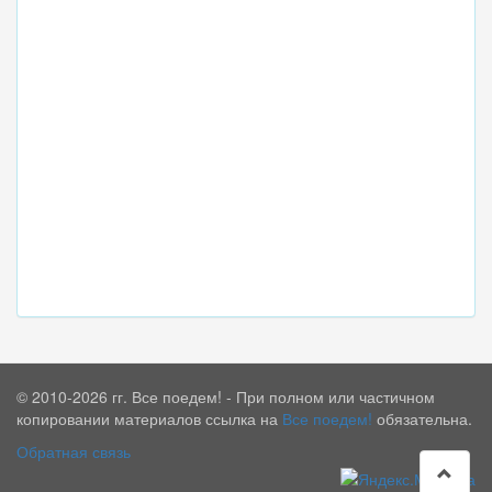
© 2010-2026 гг. Все поедем! - При полном или частичном
копировании материалов ссылка на
Все поедем!
обязательна.
Обратная связь