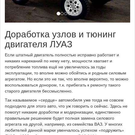
Доработка узлов и тюнинг
двигателя ЛУАЗ
Если штатный двигатель полностью исправно работает и
никаких нареканий по нему нету, мощности хватает и
потребление топлива ещё не увеличилось за годы
эксплуатации, то вполне можно обойтись и родным силовым
агрегатом. Но если это не так, что вполне вероятно, то можно
воспользоваться донором, т.к. прибегать к ремонту такого
старого двигателя бессмысленно.
Так называемое «сердце» автомобиля уже тогда не совсем
подходило для этого авто, что уж говорить о сейчас. Здесь не
помогут никакие доработки и модернизации, единственно
правильным решением будет полная замена силового
агрегата на другой, например, из семейства ВАЗ. У многих
любителей данной марки увенчалось успехом «подружить»