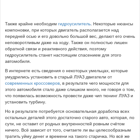
Также крайне необходим
гидроусилитель
. Некоторые нюансы
компоновки, при которых двигатель располагается над
передней осью и его довольно большой вес, делают его очень
неповоротливым даже на ходу. Также он полностью лишен
обратной связи и реактивного действия, поэтому
гидроусилитель станет настоящим спасением для этого
автомобиля.
В интернете есть сведения о некоторых умельцах, которые
умудрились установить в старый ЛУАЗ двигатели от
современных кроссоверов
, в результате чего мощности для
этого автомобиля стало даже слишком много, не говоря о том,
что появилась возможность провести даже чип тюнинг ЛУАЗ и
установить турбину.
Но в результате потребуется основательная доработка всех
остальных деталей этого достаточно старого авто, которая, по
сути, не оставит от родных внутренностей ровным счётом
ничего. Всё зависит от того, считаете ли вы целесообразным
тратить уйму денег и времени на такого старичка. Но всё же