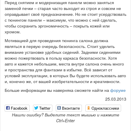
Перед снятием и модернизация панели можно заняться
заменой печки – старая часто выходит из строя и совсем не
оправдывает своё предназначение. Но не стоит усердствовать
с тюнингом панели – максимум, что можно с ней сделать,
чтобы сохранить эргономичность – покрыть кожей или
хромом.
Мотивацией для проведения тюнинга салона должна
являться в первую очередь безопасность. Стоит уделить
внимание установке удобных сидений. Задними сидениями
можно пожертвовать в пользу каркаса безопасности. Хотя
авто и кажется небольшим, места внутри салона очень много
и пространства для фантазии в избытке. Всё зависит от
условий эксплуатации, в которых Вы будете использовать авто
и, конечно же, от вашей изобретательности и креативности.
Больше информации вы наверняка сможете найти на
форуме
25.03.2013
Facebook
Twitter
Вконтакте
Одноклассники
Нашли ошибку? Выделите текст мышью и нажмите
Ctrl+Enter