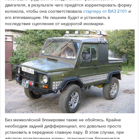
двигателя, в результате чего придётся корректировать форму
колокола, чтобы она соответствовала
стартеру от ВАЗ 2101
и
его втягивающим. Не лишним будет и установить в
последствие сцепление от недорогой иномарки.
Без межколёсной блокировки также не обойтись. Крайне
необходим задний дифференциал, его довольно просто
установить в переднюю главную пару. В этом случаи, при
жёстком подключении кормы, трансмиссия блокируется