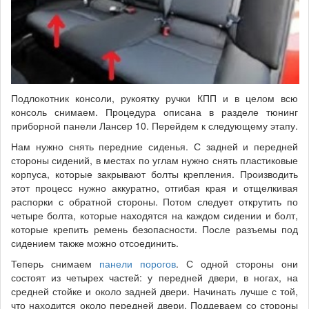
Подлокотник консоли, рукоятку ручки КПП и в целом всю
консоль снимаем. Процедура описана в разделе тюнинг
приборной панели Лансер 10. Перейдем к следующему этапу.
Нам нужно снять передние сиденья. С задней и передней
стороны сидений, в местах по углам нужно снять пластиковые
корпуса, которые закрывают болты крепления. Производить
этот процесс нужно аккуратно, отгибая края и отщелкивая
распорки с обратной стороны. Потом следует открутить по
четыре болта, которые находятся на каждом сидении и болт,
которые крепить ремень безопасности. После разъемы под
сидением также можно отсоединить.
Теперь снимаем
панели порогов
. С одной стороны они
состоят из четырех частей: у передней двери, в ногах, на
средней стойке и около задней двери. Начинать лучше с той,
что находится около передней двери. Поддеваем со стороны