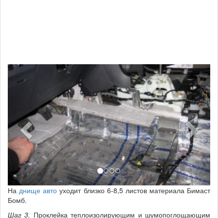
На
днище авто
уходит близко 6-8,5 листов материала Бимаст
Бомб.
Шаг 3.
Проклейка теплоизолирующим и шумопоглощающим