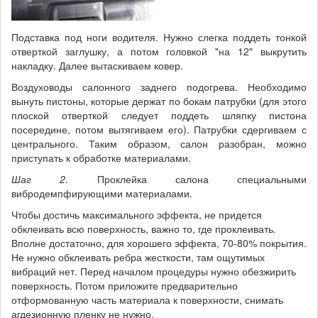
Подставка под ноги водителя. Нужно слегка поддеть тонкой
отверткой заглушку, а потом головкой "на 12" выкрутить
накладку. Далее вытаскиваем ковер.
Воздуховоды салонного заднего подогрева. Необходимо
вынуть пистоны, которые держат по бокам патрубки (для этого
плоской отверткой следует поддеть шляпку пистона
посередине, потом вытягиваем его). Патрубки сдергиваем с
центрального. Таким образом, салон разобран, можно
приступать к обработке материалами.
Шаг 2.
Проклейка салона специальными
вибродемпфирующими материалами.
Чтобы достичь максимального эффекта, не придется
обклеивать всю поверхность, важно то, где проклеивать.
Вполне достаточно, для хорошего эффекта, 70-80% покрытия.
Не нужно обклеивать ребра жесткости, там ощутимых
вибраций нет. Перед началом процедуры нужно обезжирить
поверхность. Потом приложите предварительно
отформованную часть материала к поверхности, снимать
агдезионную пленку не нужно.