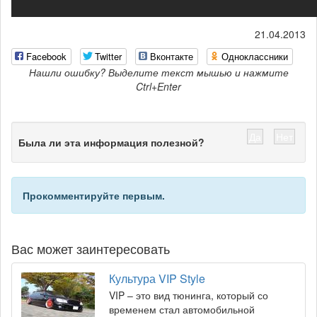
21.04.2013
Facebook
Twitter
Вконтакте
Одноклассники
Нашли ошибку? Выделите текст мышью и нажмите
Ctrl+Enter
Да
Нет
Была ли эта информация полезной?
Прокомментируйте первым.
Вас может заинтересовать
Культура VIP Style
VIP – это вид тюнинга, который со
временем стал автомобильной