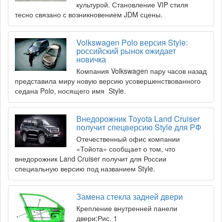
культурой. Становление VIP стиля
тесно связано с возникновением JDM сцены.
Volkswagen Polo версия Style:
российский рынок ожидает
новичка
Компания Volkswagen пару часов назад
представила миру новую версию усовершенствованного
седана Polo, носящего имя Style.
Внедорожник Toyota Land Cruiser
получит спецверсию Style для РФ
Отечественный офис компании
«Тойота» сообщает о том, что
внедорожник Land Cruiser получит для России
специальную версию под названием Style.
Замена стекла задней двери
Крепление внутренней панели
двери:Рис. 1