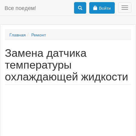
Все поедем!
Войти
Toggl
navig
Главная
Ремонт
Замена датчика
температуры
охлаждающей жидкости