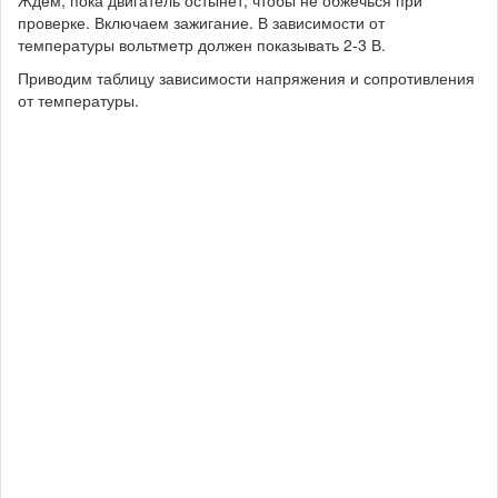
Ждем, пока двигатель остынет, чтобы не обжечься при
проверке. Включаем зажигание. В зависимости от
температуры вольтметр должен показывать 2-3 В.
Приводим таблицу зависимости напряжения и сопротивления
от температуры.