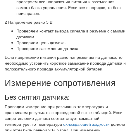
проверяем все напряжения питания и заземления
самого блока управления. Если все в порядке, то блок
неисправен.
2 Напряжение равно 5 В:
Проверяем контакт вывода сигнала в разъеме с самими
датчиком.
Проверяем цепь датчика.
Проверяем заземление датчика.
Если напряжение питания равно напряжению на датчике, то
необходимо устранить короткое замыкание провода датчика и
положительного провода аккумуляторной батареи.
Измерение сопротивления
Без снятия датчика:
Проводим измерение при различных температурах и
сравниваем результаты с приведенной выше таблицей. Если
сопротивление датчика соответствует комнатной
температуре, то температура
охлаждающей жидкости
должна
при этом быть равной 20± 5 град. При измерении