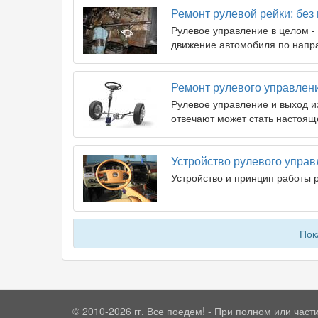
Ремонт рулевой рейки: без 
Рулевое управление в целом -
движение автомобиля по напр
Ремонт рулевого управлен
Рулевое управление и выход из
отвечают может стать настоящ
Устройство рулевого упра
Устройство и принцип работы 
Пок
© 2010-2026 гг. Все поедем! - При полном или час