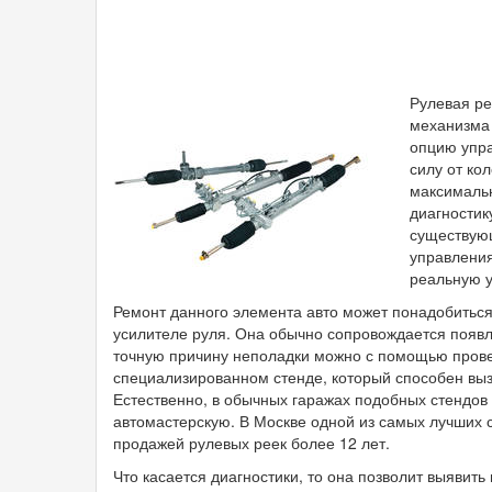
Рулевая ре
механизма 
опцию упра
силу от ко
максималь
диагностик
существующ
управления
реальную у
Ремонт данного элемента авто может понадобиться
усилителе руля. Она обычно сопровождается появл
точную причину неполадки можно с помощью прове
специализированном стенде, который способен выз
Естественно, в обычных гаражах подобных стендов
автомастерскую. В Москве одной из самых лучших 
продажей рулевых реек более 12 лет.
Что касается диагностики, то она позволит выявит