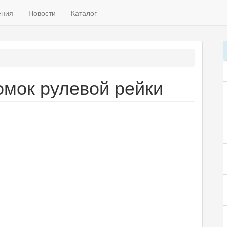
ения
Новости
Каталог
мок рулевой рейки