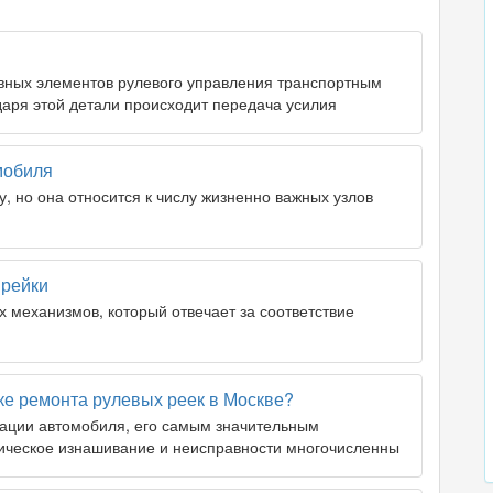
вных элементов рулевого управления транспортным
даря этой детали происходит передача усилия
мобиля
у, но она относится к числу жизненно важных узлов
 рейки
ех механизмов, который отвечает за соответствие
ке ремонта рулевых реек в Москве?
атации автомобиля, его самым значительным
дическое изнашивание и неисправности многочисленны