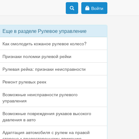
Войти
Еще в разделе Рулевое управление
Как омолодить кожаное рулевое колесо?
Признаки поломки рулевой рейки
Рулевая рейка: признаки неисправности
Ремонт рулевых реек
Возможные неисправности рулевого
управления
Возможные повреждения рукавов высокого
давления в авто
Адаптация автомобиля с рулем на правой
стороне к правостороннему движению