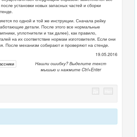
после установки новых запасных частей и сборки
тенде.
яется по одной и той же инструкции. Сначала рейку
работающие детали. После этого все нормальные
ники, уплотнители и так далее), как правило,
алей на их соответствие нормам изготовителя. Если они
лия. После механизм собирают и проверяют на стенде.
19.05.2016
Нашли ошибку? Выделите текст
ассники
мышью и нажмите Ctrl+Enter
Да
Нет