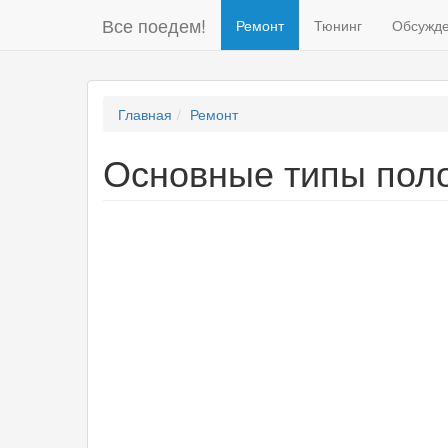
Все поедем!
Ремонт
Тюнинг
Обсужд
Главная
Ремонт
Основные типы поло