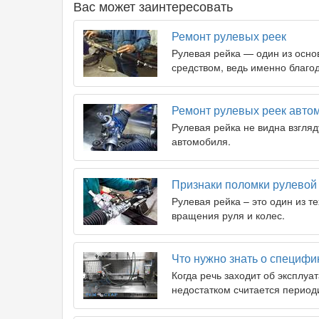
Вас может заинтересовать
Ремонт рулевых реек
Рулевая рейка — один из осно
средством, ведь именно благо
Ремонт рулевых реек авто
Рулевая рейка не видна взгляд
автомобиля.
Признаки поломки рулевой
Рулевая рейка – это один из т
вращения руля и колес.
Что нужно знать о специфи
Когда речь заходит об эксплу
недостатком считается перио